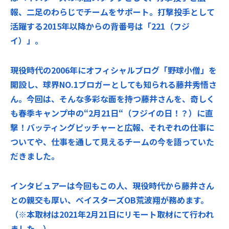
報、二足のわらじでチームをサポート。打撃投手として
活躍する2015年以降からの背番号は「221（フジ
イ）」。
現役時代の2006年にオフィシャルブログ「野球小僧」を
開設し、球界NO.1ブロガーとしても知られる藤井秀悟さ
ん。今回は、そんな多彩な面を持つ藤井さんを、奇しく
も春季キャンプ中の“2月21日“（フジイの日！？）に直
撃！バッティングピッチャーと広報、それぞれの仕事に
ついてや、仕事を通して見えるチームの今を語っていた
だきました。
インタビュアーは今回もこの人、現役時代から藤井さん
との親交も厚い、ベイスターズOB荒波翔が務めます。
（※本取材は2021年2月21日にリモート取材にて行われ
ました。）