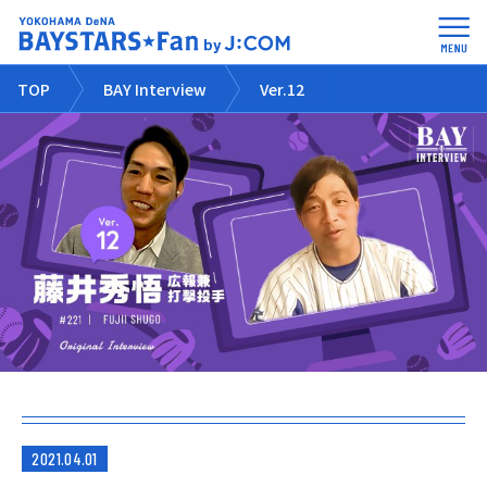
TOP
BAY Interview
Ver.12
2021.04.01