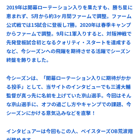
2019年は開幕ローテーション入りを果たすも、勝ち星に
恵まれず、5月から約3ヶ月間ファームで調整。ファーム
公式戦では15試合に登板し7勝。2020年は春季キャンプ
からファームで調整。9月に1軍入りすると、対阪神戦で
先発登板試合初となるクォリティ・スタートを達成する
など、今シーズンへの飛躍を期待させる活躍でシーズン
終盤を飾りました。
今シーズンは、「開幕ローテーション入りに期待がかか
る投手」として、当サイトのインタビューでも三浦大輔
監督が真っ先に名前を上げていた京山選手。今回はそん
な京山選手に、オフの過ごし方やキャンプでの課題、今
シーズンにかける意気込みなどを直撃！
インタビュアーは今回もこの人、ベイスターズOB荒波翔
が務めます。