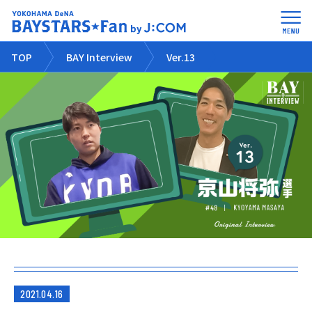
TOP
BAY Interview
Ver.13
2021.04.16