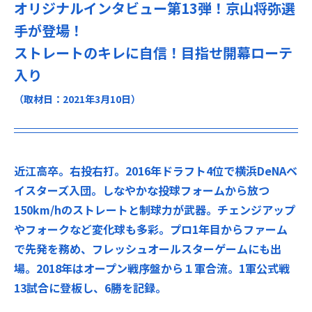
オリジナルインタビュー第13弾！京山将弥選
手が登場！
ストレートのキレに自信！目指せ開幕ローテ
入り
（取材日：2021年3月10日）
近江高卒。右投右打。2016年ドラフト4位で横浜DeNAベ
イスターズ入団。しなやかな投球フォームから放つ
150km/hのストレートと制球力が武器。チェンジアップ
やフォークなど変化球も多彩。プロ1年目からファーム
で先発を務め、フレッシュオールスターゲームにも出
場。2018年はオープン戦序盤から１軍合流。1軍公式戦
13試合に登板し、6勝を記録。