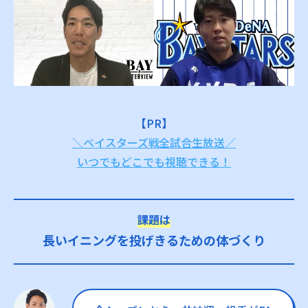
【PR】
＼ベイスターズ戦全試合生放送／
いつでもどこでも視聴できる！
課題は
長いイニングを投げきるための体づくり