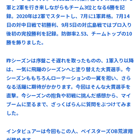
軍と2軍を行き来しながらもチーム3位となる6勝を記
録。2020年は2軍でスタートし、7月に1軍昇格。7月14
日の対中日戦で初勝利、9月5日の対広島戦ではプロ入り
後初の完投勝利を記録。防御率2.53、チームトップの10
勝を飾りました。
昨シーズンは序盤こそ遅れを取ったものの、1軍入り以降
は、一気に飛躍のシーズンへと塗り替えた大貫選手。今
シーズンももちろんローテーションの一翼を担い、さら
なる活躍に期待がかかります。今回はそんな大貫選手を
直撃。今シーズンの抱負や初戦に挑んだ感想から、マイ
ブームに至るまで、ざっくばらんに質問をぶつけてみま
した。
インタビュアーは今回もこの人、ベイスターズOB荒波翔
が務めます。