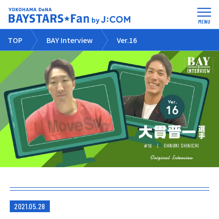
TOP
BAY Interview
Ver.16
2021.05.28