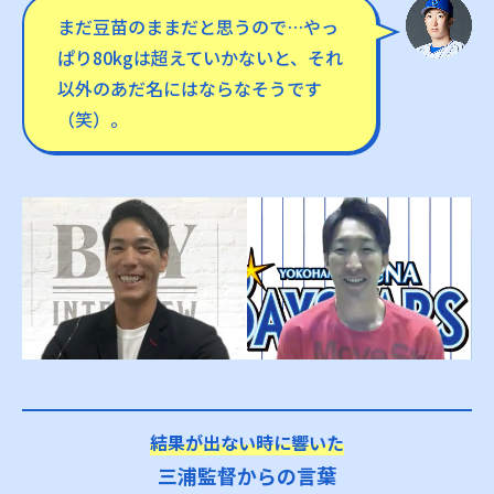
まだ豆苗のままだと思うので…やっ
ぱり80kgは超えていかないと、それ
以外のあだ名にはならなそうです
（笑）。
結果が出ない時に響いた
三浦監督からの言葉