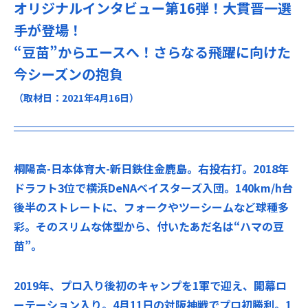
オリジナルインタビュー第16弾！大貫晋一選
手が登場！
“豆苗”からエースへ！さらなる飛躍に向けた
今シーズンの抱負
（取材日：2021年4月16日）
桐陽高-日本体育大-新日鉄住金鹿島。右投右打。2018年
ドラフト3位で横浜DeNAベイスターズ入団。140km/h台
後半のストレートに、フォークやツーシームなど球種多
彩。そのスリムな体型から、付いたあだ名は“ハマの豆
苗”。
2019年、プロ入り後初のキャンプを1軍で迎え、開幕ロ
ーテーション入り。4月11日の対阪神戦でプロ初勝利。1