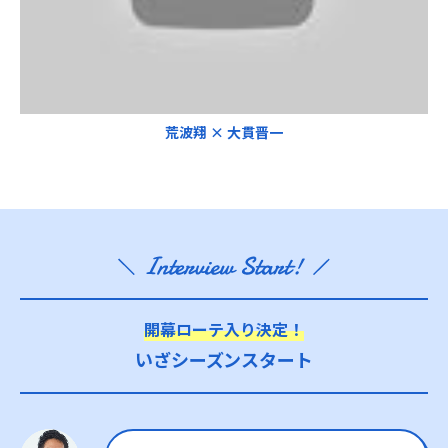
荒波翔 × 大貫晋一
開幕ローテ入り決定！
いざシーズンスタート