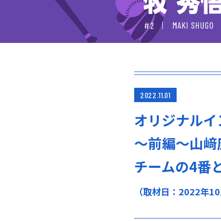
2022.11.01
オリジナルイ
～前編～山﨑
チームの4番
（取材日：2022年1