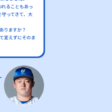
われることもあっ
を守ってきて、大
ありますか？
て変えずにそのま