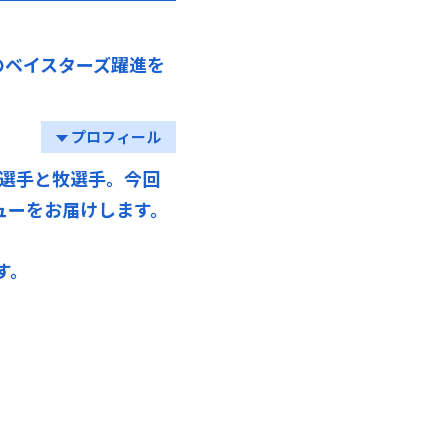
のベイスターズ躍進を
プロフィール
選手と牧選手。今回
ューをお届けします。
す。