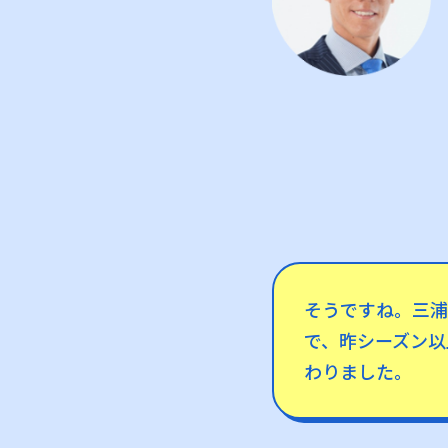
そうですね。三浦
で、昨シーズン以
わりました。