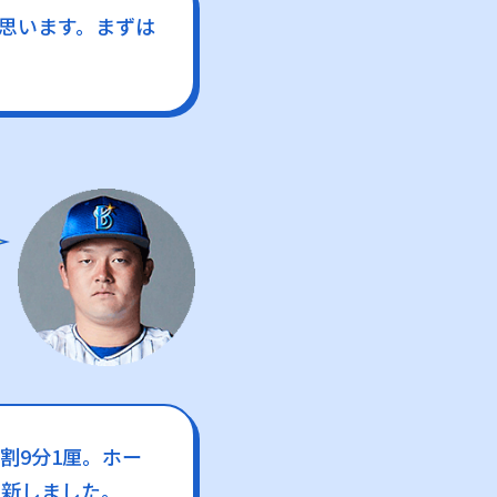
思います。まずは
割9分1厘。ホー
更新しました。