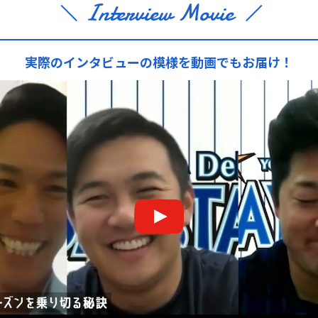
Interview Movie
実際のインタビューの模様を
動画でもお届け！