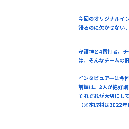
今回のオリジナルイ
語るのに欠かせない
守護神と4番打者。
は、そんなチームの肝
インタビュアーは今
前編は、2人が絶好
それぞれが大切にし
（※本取材は2022