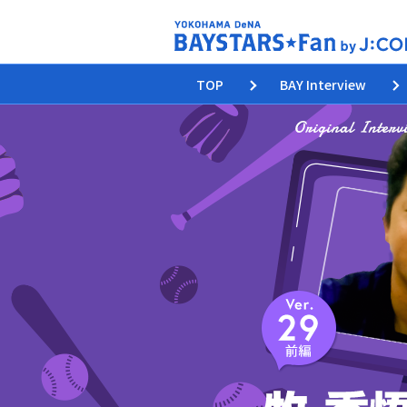
TOP
BAY Interview