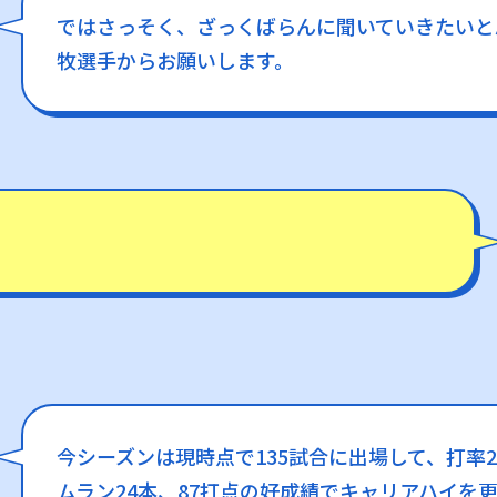
ではさっそく、ざっくばらんに聞いていきたいと
牧選手からお願いします。
今シーズンは現時点で135試合に出場して、打率2
ムラン24本、87打点の好成績でキャリアハイを