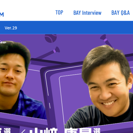
Ver.29