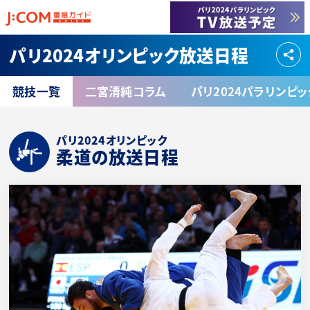
パリ2024オリンピック放送日程
競技一覧
二宮清純コラム
パリ2024パラリンピ
パリ2024オリンピック
柔道の放送日程