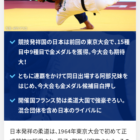
写真：AFP/アフロ
競技発祥国の日本は前回の東京大会で、15種
目中9種目で金メダルを獲得。今大会も期待
大！
ともに連覇をかけて同日出場する阿部兄妹を
はじめ、今大会も金メダル候補目白押し
開催国フランス勢は柔道大国で強豪ぞろい。
混合団体を含め日本のライバルに
日本発祥の柔道は、1964年東京大会で初めて正