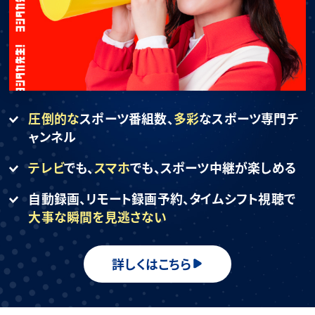
圧倒的な
スポーツ番組数、
多彩
なスポーツ専門チ
ャンネル
テレビ
でも、
スマホ
でも、
スポーツ中継が楽しめる
自動録画、リモート録画予約、
タイムシフト視聴で
大事な瞬間を見逃さない
詳しくはこちら