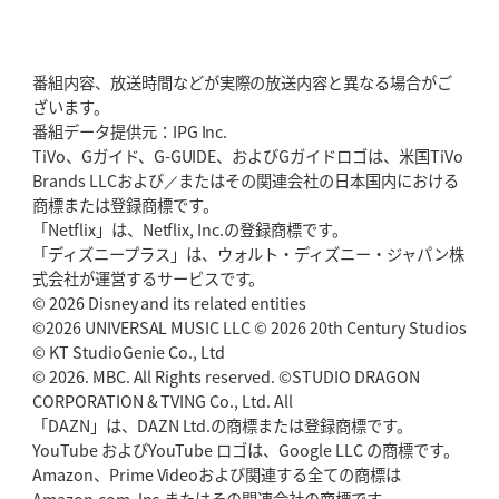
番組内容、放送時間などが実際の放送内容と異なる場合がご
ざいます。
番組データ提供元：IPG Inc.
TiVo、Gガイド、G-GUIDE、およびGガイドロゴは、米国TiVo
Brands LLCおよび／またはその関連会社の日本国内における
商標または登録商標です。
「Netflix」は、Netflix, Inc.の登録商標です。
「ディズニープラス」は、ウォルト・ディズニー・ジャパン株
式会社が運営するサービスです。
© 2026 Disney and its related entities
©2026 UNIVERSAL MUSIC LLC © 2026 20th Century Studios
© KT StudioGenie Co., Ltd
© 2026. MBC. All Rights reserved. ©STUDIO DRAGON
CORPORATION & TVING Co., Ltd. All
「DAZN」は、DAZN Ltd.の商標または登録商標です。
YouTube およびYouTube ロゴは、Google LLC の商標です。
Amazon、Prime Videoおよび関連する全ての商標は