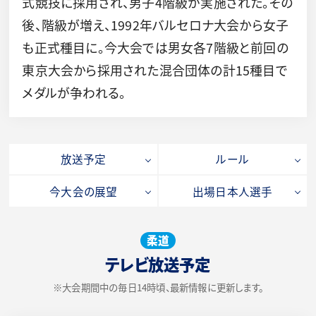
式競技に採用され、男子4階級が実施された。その
後、階級が増え、1992年バルセロナ大会から女子
も正式種目に。今大会では男女各7階級と前回の
東京大会から採用された混合団体の計15種目で
メダルが争われる。
放送予定
ルール
今大会の展望
出場日本人選手
柔道
テレビ放送予定
※大会期間中の毎日14時頃、最新情報に更新します。