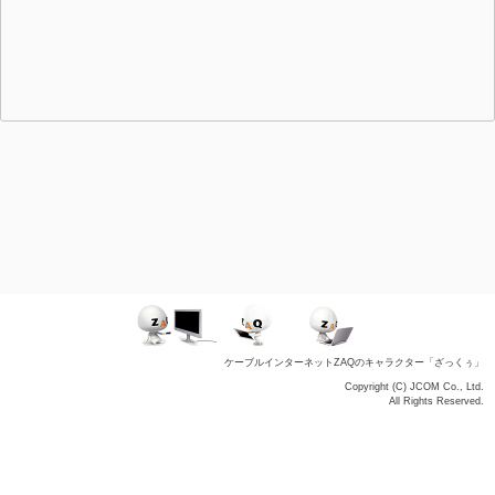
ケーブルインターネットZAQのキャラクター「ざっくぅ」
Copyright (C) JCOM Co., Ltd.
All Rights Reserved.