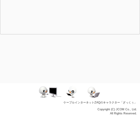
ケーブルインターネットZAQのキャラクター「ざっくぅ」
Copyright (C) JCOM Co., Ltd.
All Rights Reserved.