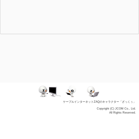
ケーブルインターネットZAQのキャラクター「ざっくぅ」
Copyright (C) JCOM Co., Ltd.
All Rights Reserved.