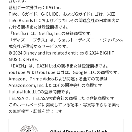
ざいます。
番組データ提供元：IPG Inc.
TiVo、Gガイド、G-GUIDE、およびGガイドロゴは、米国
TiVo Brands LLCおよび／またはその関連会社の日本国内に
おける商標または登録商標です。
「Netflix」は、Netflix, Inc.の登録商標です。
「ディズニープラス」は、ウォルト・ディズニー・ジャパン株
式会社が運営するサービスです。
© 2024 Disney and its related entities © 2024 BIGHIT
MUSIC & HYBE.
「DAZN」は、DAZN Ltd.の商標または登録商標です。
YouTube およびYouTube ロゴは、Google LLC の商標です。
Amazon、Prime Videoおよび関連する全ての商標は
Amazon.com, Inc.またはその関連会社の商標です。
HuluはHulu,LLCの登録商標です。
TELASAは、TELASA株式会社の商標または登録商標です。
このホームページに掲載している記事・写真等あらゆる素材
の無断複写・転載を禁じます。
Official Program Data Mark