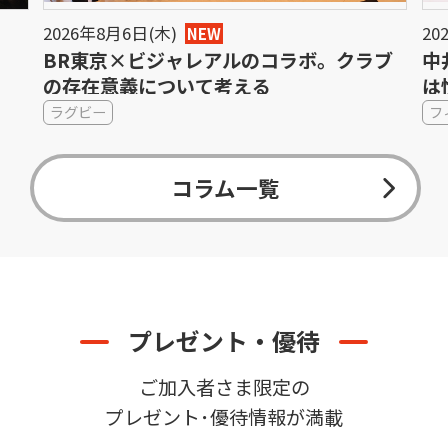
2026年8月6日(木)
20
NEW
BR東京×ビジャレアルのコラボ。クラブ
中
の存在意義について考える
は
ラグビー
フ
コラム一覧
プレゼント・優待
ご加入者さま限定の
プレゼント･優待情報が満載