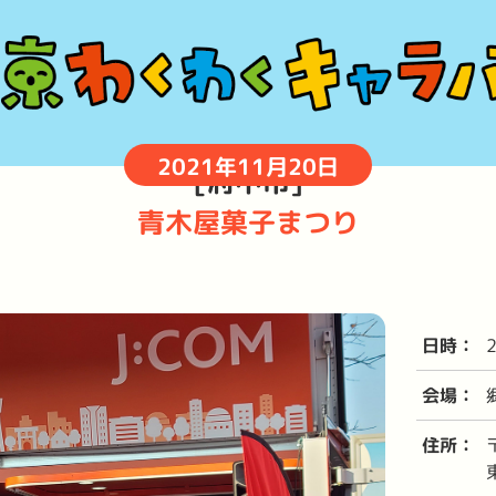
2021年11月20日
[府中市]
青木屋菓子まつり
日時：
会場：
住所：