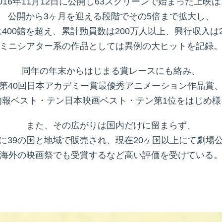
2016年11月12日に公開し63スクリーンで始まった上映は
公開から3ヶ月を迎える段階でその5倍まで拡大し、
400館を超え、累計動員数は200万人以上、興行収入は
ミニシアター系の作品としては異例の大ヒットを記録
同年の年末からはじまる賞レースにも絡み、
第40回日本アカデミー賞最優秀アニメーション作品賞
旬報ベスト・テン日本映画ベスト・テン第1位をはじめ
また、その広がりは国内だけに留まらず、
に39の国と地域で販売され、現在20ヶ国以上にて劇場
海外の映画祭でも受賞するなど高い評価を受けている