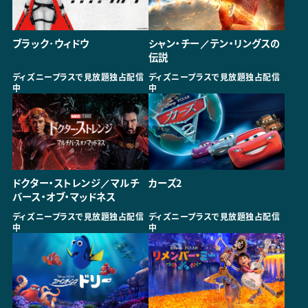
ブラック･ウィドウ
シャン・チー／テン・リングスの
伝説
ディズニープラスで見放題独占配信
ディズニープラスで見放題独占配信
中
中
ドクター・ストレンジ／マルチ
カーズ2
バース・オブ・マッドネス
ディズニープラスで見放題独占配信
ディズニープラスで見放題独占配信
中
中