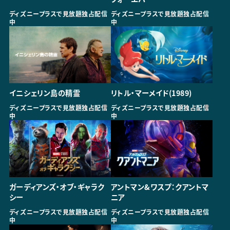
ディズニープラスで見放題独占配信
ディズニープラスで見放題独占配信
中
中
イニシェリン島の精霊
リトル・マーメイド(1989)
ディズニープラスで見放題独占配信
ディズニープラスで見放題独占配信
中
中
ガーディアンズ・オブ・ギャラク
アントマン&ワスプ：クアントマ
シー
ニア
ディズニープラスで見放題独占配信
ディズニープラスで見放題独占配信
中
中