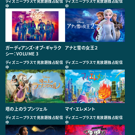
ディズニープラスで見放題独占配信
ディズニープラスで見放題独占配信
中
中
ガーディアンズ・オブ・ギャラク
アナと雪の女王２
シー：VOLUME 3
ディズニープラスで見放題独占配信
ディズニープラスで見放題独占配信
中
中
塔の上のラプンツェル
マイ・エレメント
ディズニープラスで見放題独占配信
ディズニープラスで見放題独占配信
中
中