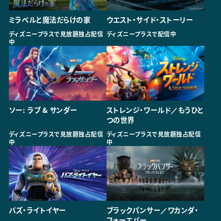
ミラベルと魔法だらけの家
ウエスト・サイド・ストーリー
ディズニープラスで見放題独占配信
ディズニープラスで配信中
中
ソー: ラブ & サンダー
ストレンジ・ワールド／もうひと
つの世界
ディズニープラスで見放題独占配信
ディズニープラスで見放題独占配信
中
中
バズ・ライトイヤー
ブラックパンサー／ワカンダ・
フォーエバー