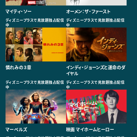
マイティ・ソー
オーメン：ザ・ファースト
ディズニープラスで見放題独占配信
ディズニープラスで見放題独占配信
中
中
憐れみの３章
インディ・ジョーンズと運命のダ
イヤル
ディズニープラスで見放題独占配信
ディズニープラスで見放題独占配信
中
中
マーベルズ
映画 マイホームヒーロー