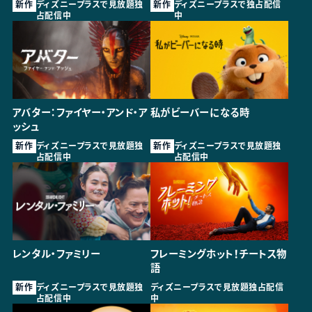
新作
新作
ディズニープラスで見放題独
ディズニープラスで独占配信
占配信中
中
アバター：ファイヤー・アンド・ア
私がビーバーになる時
ッシュ
新作
新作
ディズニープラスで見放題独
ディズニープラスで見放題独
占配信中
占配信中
レンタル・ファミリー
フレーミングホット！チートス物
語
新作
ディズニープラスで見放題独
ディズニープラスで見放題独占配信
占配信中
中