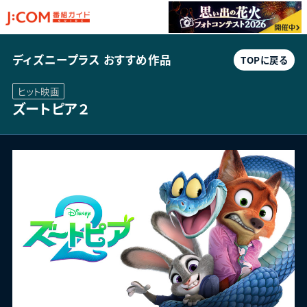
ディズニープラス おすすめ作品
TOP
に戻る
ヒット映画
ズートピア２