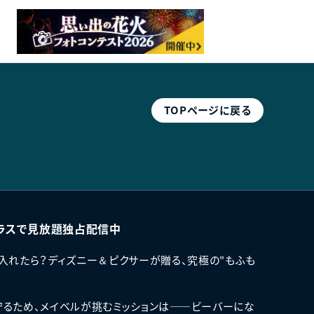
TOP
ページ
に戻る
ラスで見放題独占配信中
入れたら？ディズニー＆ピクサーが贈る、究極の"もふも
るため、メイベルが挑むミッションは――ビーバーにな