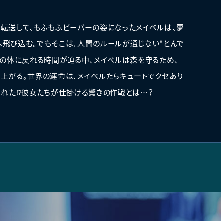
転送して、もふもふビーバーの姿になったメイベルは、夢
飛び込む。でもそこは、人間のルールが通じない"とんで
元の体に戻れる時間が迫る中、メイベルは森を守るため、
上がる。世界の運命は、メイベルたちキュートでクセあり
された⁉彼女たちが仕掛ける驚きの作戦とは…？