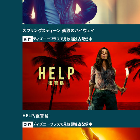
スプリングスティーン 孤独のハイウェイ
ディズニープラスで見放題独占配信中
新作
HELP/復讐島
ディズニープラスで見放題独占配信中
新作