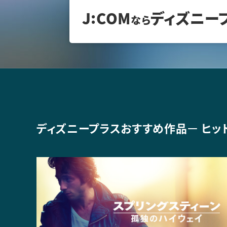
:
J
COM
ディズニー
なら
ディズニープラス
おすすめ作品
ー
ヒッ