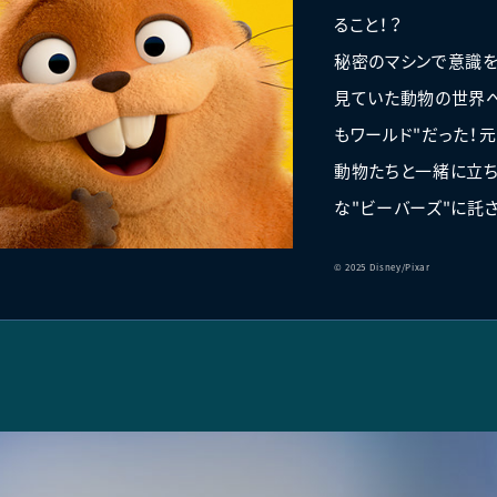
ること！？
秘密のマシンで意識を
見ていた動物の世界へ
もワールド"だった！
動物たちと一緒に立ち
な"ビーバーズ"に託
© 2025 Disney/Pixar