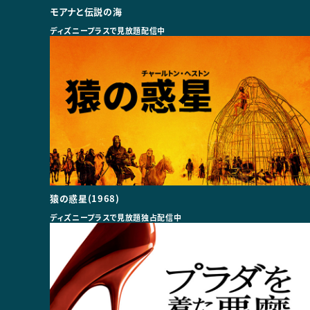
モアナと伝説の海
ディズニープラスで見放題配信中
猿の惑星(1968)
ディズニープラスで見放題独占配信中