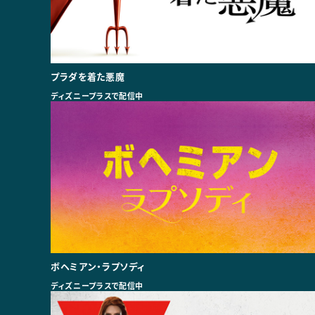
プラダを着た悪魔
ディズニープラスで配信中
ボヘミアン・ラプソディ
ディズニープラスで配信中