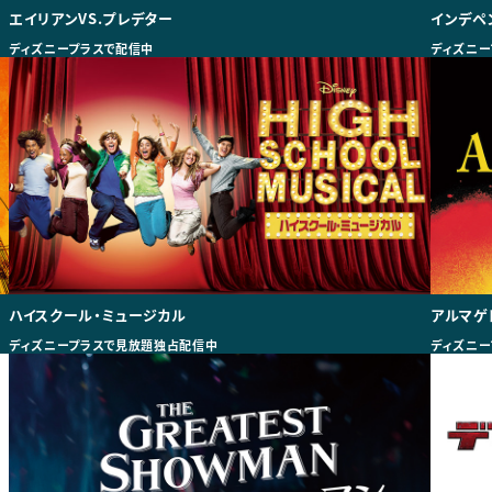
エイリアンVS.プレデター
インデペ
ディズニープラスで配信中
ディズニー
ハイスクール・ミュージカル
アルマゲ
ディズニープラスで見放題独占配信中
ディズニー