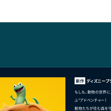
新作
ディズニープ
もしも、動物の世界に
ふ"アドベンチャー！
動物たちが住む森を守