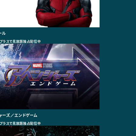
ール
プラスで見放題独占配信中
ャーズ／エンドゲーム
プラスで見放題独占配信中