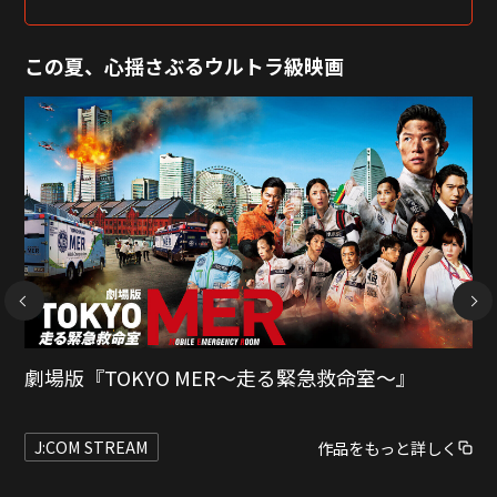
この夏、心揺さぶるウルトラ級映画
NEXT
ディア・ファミリー
J:COM STREAM