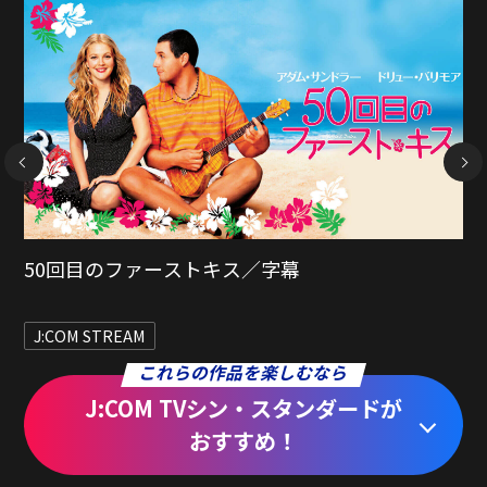
NEXT
チケット・トゥ・パラダイス／字幕
J:COM STREAM
これらの作品を楽しむなら
J:COM TVシン・スタンダードが
おすすめ！