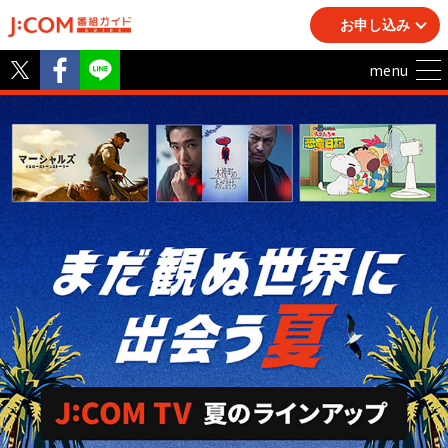
お申し込み
Twitter
Facebook
LINE
menu