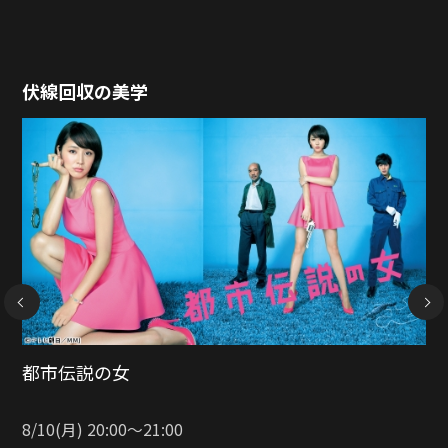
伏線回収の美学
NEXT
嘘を愛する女
J:COM STREAM