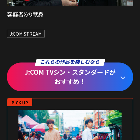
孤狼の血
J:COM STREAM
作品をもっと詳しく
これらの作品を楽しむなら
J:COM TVシン・スタンダードが
おすすめ！
PICK UP