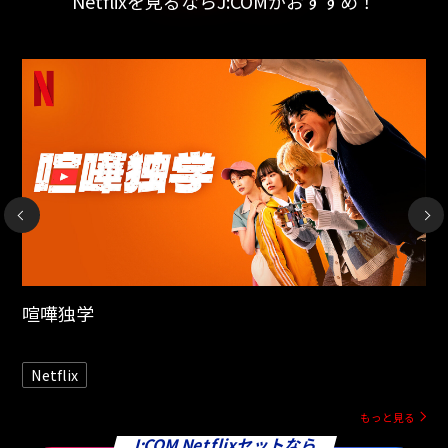
Netflixを見るならJ:COMがおすすめ！
NEXT
エノーラ・ホームズの事件簿3
Netflix
もっと見る
J:COM Netflixセットなら