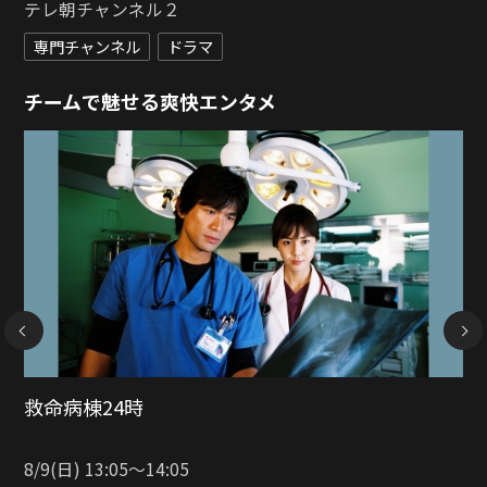
チームで魅せる爽快エンタメ
NEXT
CRISIS 公安機動捜査隊特捜班
8/15(土) 10:00〜13:30