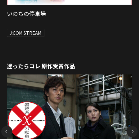
夜明けのすべて
J:COM STREAM
作品をもっと詳しく
迷ったらコレ 原作受賞作品
NEXT