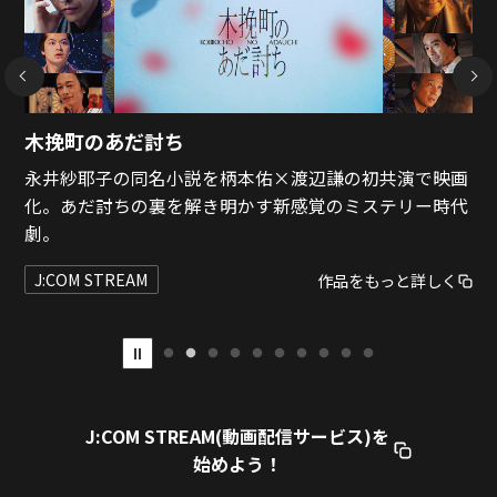
NEXT
映画『グランメゾン・パリ』
8/8(土) 21:00〜23:15
映画･チャンネルNECO-HD
専門チャンネル
映画
J:COM STREAM(動画配信サービス)を
始めよう！