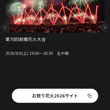
NEXT
第41回 なとり夏まつり花火 生中継
2026/8/8(土) 19:15〜20:45 生中継
お祭り花火2026サイト