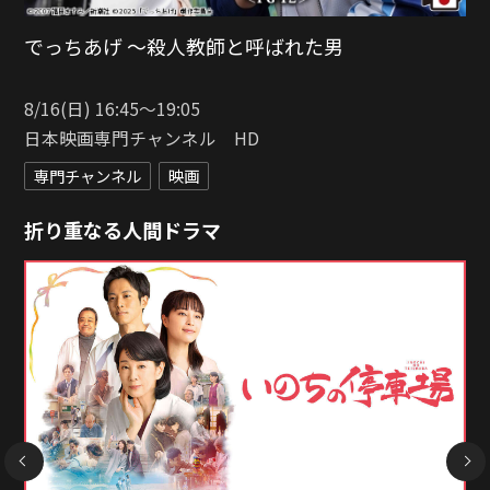
白夜行
J:COM STREAM
作品をもっと詳しく
折り重なる人間ドラマ
NEXT