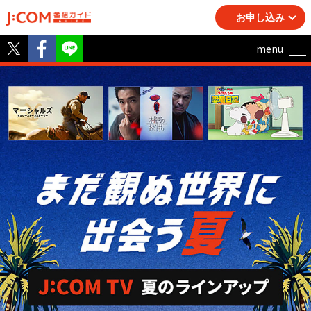
お申し込み
Twitter
Facebook
LINE
menu