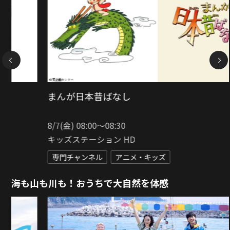
NEXT
ダイヤのA actII-Second Season-
8/8(土) 18:00〜18:30
キッズステーション HD
専門チャンネル
アニメ・キッズ
海も山も川も！おうちで大自然を体感