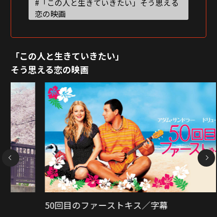
#「この人と生きていきたい」そう思える
恋の映画
「この人と生きていきたい」
そう思える恋の映画
NEXT
チケット・トゥ・パラダイス／字幕