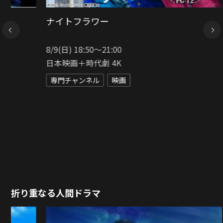
NEXT
あんのこと
8/16(日) 21:00〜23:25
日本映画専門チャンネル HD
専門チャンネル
映画
折り重なる人間ドラマ