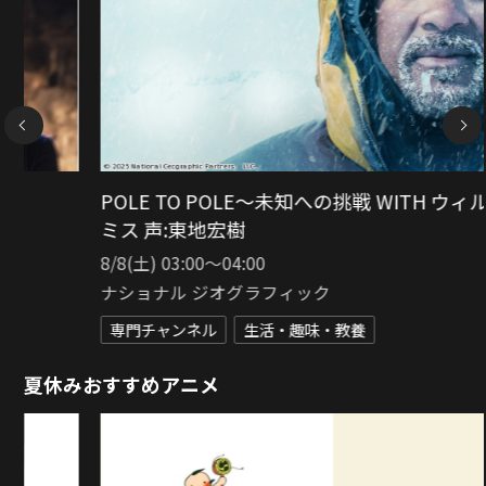
NEXT
ブリティッシュ ベイクオフ シーズン15
8/8(土) 10:00〜11:15
Dlife（ディーライフ）
専門チャンネル
エンタメ
夏休みおすすめアニメ