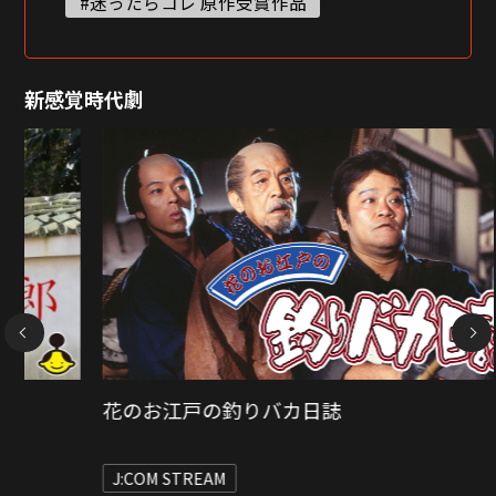
#迷ったらコレ 原作受賞作品
新感覚時代劇
NEXT
大名倒産
J:COM STREAM
作品をもっと詳しく