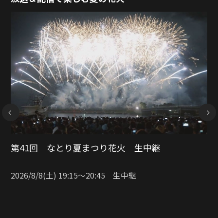
NEXT
令和8年度さいたま市花火大会
東浦和 大間木公園会場
2026/8/8(土) 19:25〜20:45 生中継