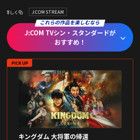
J:COM STREAM
これらの作品を楽しむなら
J:COM TVシン・スタンダードが
おすすめ！
PICK UP
キングダム 大将軍の帰還