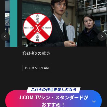
NEXT
孤狼の血
J:COM STREAM
作品をもっと詳しく
これらの作品を楽しむなら
J:COM TVシン・スタンダードが
おすすめ！