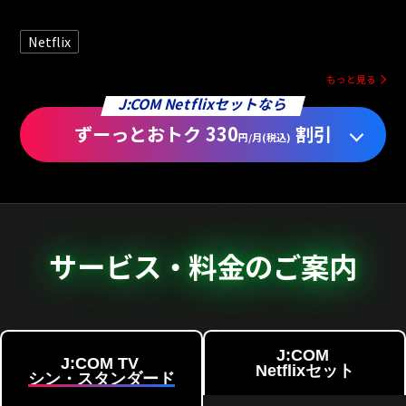
Netflix
もっと見る
J:COM Netflixセットなら
ずーっとおトク 330
割引
円/月(税込)
サービス・料金のご案内
J:COM
J:COM TV
Netflixセット
シン・スタンダード