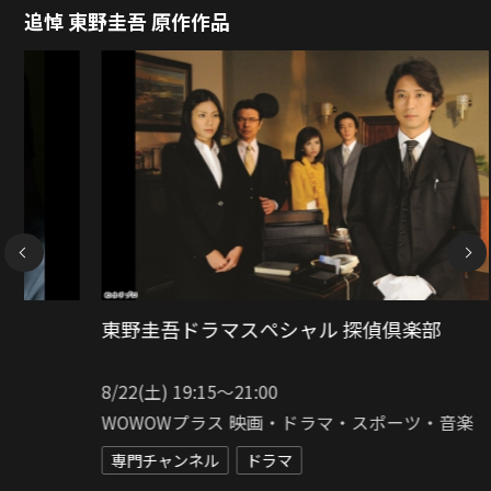
追悼 東野圭吾 原作作品
NEXT
麒麟の翼〜劇場版・新参者〜
8/22(土) 21:00〜23:15
WOWOWプラス 映画・ドラマ・スポーツ・音楽
専門チャンネル
映画