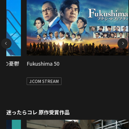
NEXT
いのちの停車場
J:COM STREAM
迷ったらコレ 原作受賞作品