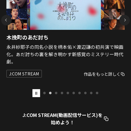
NEXT
映画『グランメゾン・パリ』
8/8(土) 21:00〜23:15
映画･チャンネルNECO-HD
専門チャンネル
映画
J:COM STREAM(動画配信サービス)を
始めよう！