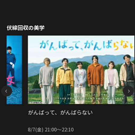
伏線回収の美学
NEXT
ガリレオ シリーズ
8/8(土) 12:10〜14:55