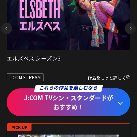
NEXT
マトロック シーズン2
J:COM STREAM
作品をもっと詳しく
これらの作品を楽しむなら
J:COM TVシン・スタンダードが
おすすめ！
PICK UP