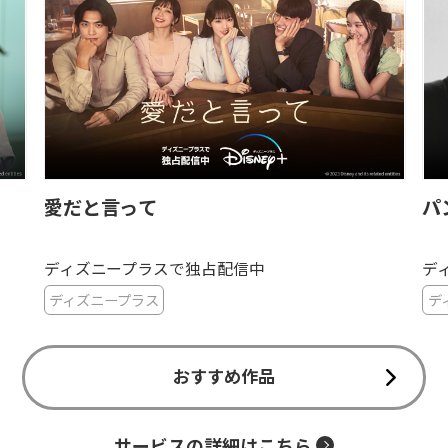
愛だと言って
パ
ディズニープラスで独占配信中
デ
ディズニープラス
デ
おすすめ作品
サービスの詳細はこちら