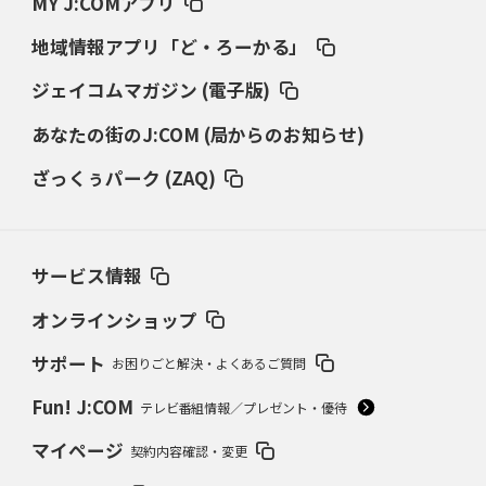
MY J:COMアプリ
地域情報アプリ「ど・ろーかる」
ジェイコムマガジン (電子版)
あなたの街のJ:COM (局からのお知らせ)
ざっくぅパーク (ZAQ)
サービス情報
オンラインショップ
サポート
お困りごと解決・よくあるご質問
Fun! J:COM
テレビ番組情報／プレゼント・優待
マイページ
契約内容確認・変更