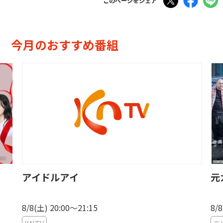
このページをシェア
今月のおすすめ番組
アイドルアイ
元
8/8(土) 20:00〜21:15
8/8