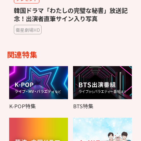
韓国ドラマ「わたしの完璧な秘書」放送記
念！出演者直筆サイン入り写真
衛星劇場HD
関連特集
K-POP特集
BTS特集