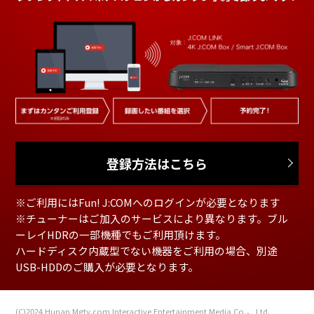
登録方法はこちら
※ご利用にはFun! J:COMへのログインが必要となります
※チューナーはご加入のサービスにより異なります。ブル
ーレイHDRの一部機種でもご利用頂けます。
ハードディスク内蔵型でない機器をご利用の場合、別途
USB-HDDのご購入が必要となります。
(C)2024 Hunan Mgtv.com Interactive Entertainment Media Co.， Ltd.