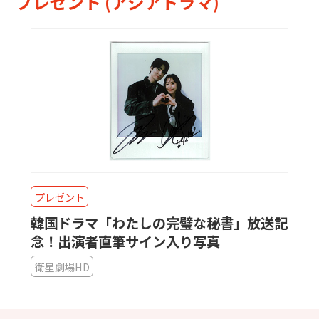
プレゼント (アジアドラマ)
プレゼント
韓国ドラマ「わたしの完璧な秘書」放送記
念！出演者直筆サイン入り写真
衛星劇場HD