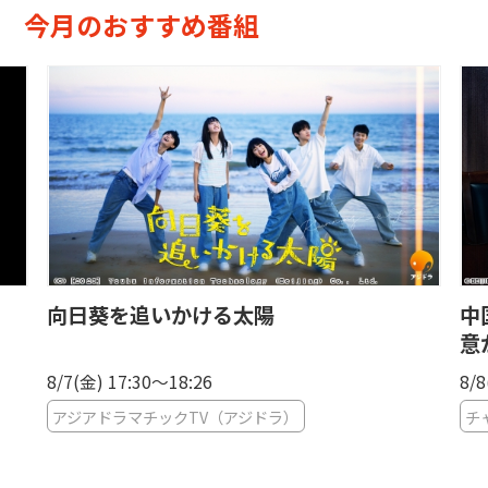
今月のおすすめ番組
中国ドラマ「正当防衛〜それは、正義か殺
意か〜」
8/8(土) 00:00〜01:00
チャンネル銀河 歴史ドラマ・サスペンス・日本のうた