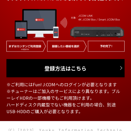
登録方法はこちら
※ご利用にはFun! J:COMへのログインが必要となります
※チューナーはご加入のサービスにより異なります。ブル
ーレイHDRの一部機種でもご利用頂けます。
ハードディスク内蔵型でない機器をご利用の場合、別途
USB-HDDのご購入が必要となります。
（Ｃ）［２０２３］ Ｙｏｕｋｕ Ｉｎｆｏｒｍａｔｉｏｎ Ｔｅｃｈｎｏｌｏ