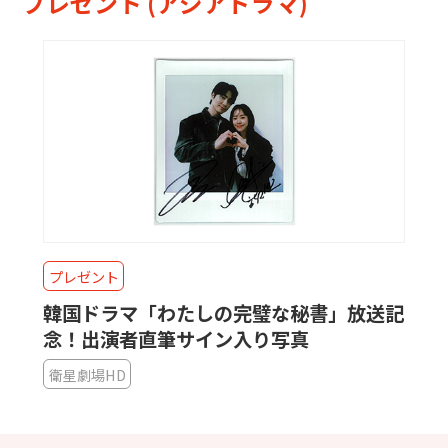
プレゼント (アジアドラマ)
プレゼント
韓国ドラマ「わたしの完璧な秘書」放送記
念！出演者直筆サイン入り写真
衛星劇場HD