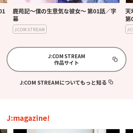
話／字
天地に問う〜Under the Microscope〜
第01話／字幕
J:COM STREAM
J:COM STREAM
作品サイト
J:COM STREAMについてもっと知る
J:magazine!