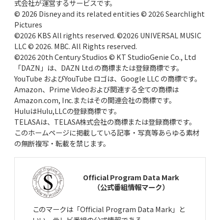
式会社が運営するサービスです。
© 2026 Disney and its related entities © 2026 Searchlight
Pictures
©2026 KBS All rights reserved. ©2026 UNIVERSAL MUSIC
LLC © 2026. MBC. All Rights reserved.
©2026 20th Century Studios © KT StudioGenie Co., Ltd
「DAZN」は、DAZN Ltd.の商標または登録商標です。
YouTube およびYouTube ロゴは、Google LLC の商標です。
Amazon、Prime Videoおよび関連する全ての商標は
Amazon.com, Inc.またはその関連会社の商標です。
HuluはHulu,LLCの登録商標です。
TELASAは、TELASA株式会社の商標または登録商標です。
このホームページに掲載している記事・写真等あらゆる素材
の無断複写・転載を禁じます。
Official Program Data Mark
（公式番組情報マーク）
このマークは「Official Program Data Mark」と
いい、テレビ番組の公式情報である