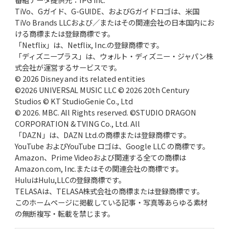
TiVo、Gガイド、G-GUIDE、およびGガイドロゴは、米国
TiVo Brands LLCおよび／またはその関連会社の日本国内にお
ける商標または登録商標です。
「Netflix」は、Netflix, Inc.の登録商標です。
「ディズニープラス」は、ウォルト・ディズニー・ジャパン株
式会社が運営するサービスです。
© 2026 Disney and its related entities
©2026 UNIVERSAL MUSIC LLC © 2026 20th Century
Studios © KT StudioGenie Co., Ltd
© 2026. MBC. All Rights reserved. ©STUDIO DRAGON
CORPORATION & TVING Co., Ltd. All
「DAZN」は、DAZN Ltd.の商標または登録商標です。
YouTube およびYouTube ロゴは、Google LLC の商標です。
Amazon、Prime Videoおよび関連する全ての商標は
Amazon.com, Inc.またはその関連会社の商標です。
HuluはHulu,LLCの登録商標です。
TELASAは、TELASA株式会社の商標または登録商標です。
このホームページに掲載している記事・写真等あらゆる素材
の無断複写・転載を禁じます。