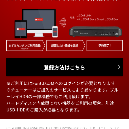
登録方法はこちら
※ご利用にはFun! J:COMへのログインが必要となります
※チューナーはご加入のサービスにより異なります。ブル
ーレイHDRの一部機種でもご利用頂けます。
ハードディスク内蔵型でない機器をご利用の場合、別途
USB-HDDのご購入が必要となります。
(C) YOUKU INFORMATION TECHNOLOGY(Beijing) CO.， LTD.
（Ｃ） ２０２