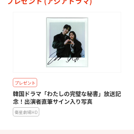
プレゼント (アジアドラマ)
プレゼント
韓国ドラマ「わたしの完璧な秘書」放送記
念！出演者直筆サイン入り写真
衛星劇場HD