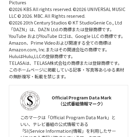
Pictures
©2026 KBS All rights reserved. ©2026 UNIVERSAL MUSIC
LLC © 2026. MBC. All Rights reserved.
©2026 20th Century Studios © KT StudioGenie Co., Ltd
「DAZN」は、DAZN Ltd.の商標または登録商標です。
YouTube およびYouTube ロゴは、Google LLC の商標です。
Amazon、Prime Videoおよび関連する全ての商標は
Amazon.com, Inc.またはその関連会社の商標です。
HuluはHulu,LLCの登録商標です。
TELASAは、TELASA株式会社の商標または登録商標です。
このホームページに掲載している記事・写真等あらゆる素材
の無断複写・転載を禁じます。
Official Program Data Mark
（公式番組情報マーク）
このマークは「Official Program Data Mark」と
いい、テレビ番組の公式情報である
「SI(Service Information)情報」を利用したサー