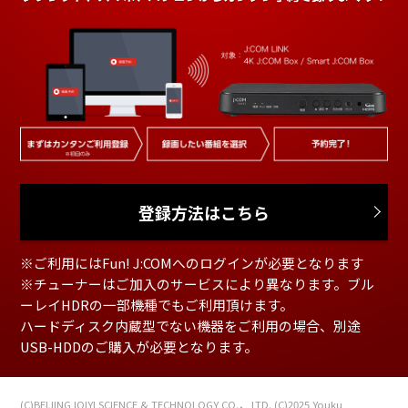
登録方法はこちら
※ご利用にはFun! J:COMへのログインが必要となります
※チューナーはご加入のサービスにより異なります。ブル
ーレイHDRの一部機種でもご利用頂けます。
ハードディスク内蔵型でない機器をご利用の場合、別途
USB-HDDのご購入が必要となります。
(C)BEIJING IQIYI SCIENCE & TECHNOLOGY CO.， LTD.
(C)2025 Youku