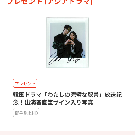
プレゼント (アジアドラマ)
プレゼント
韓国ドラマ「わたしの完璧な秘書」放送記
念！出演者直筆サイン入り写真
衛星劇場HD