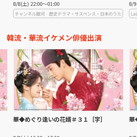
8/8(土) 22:00〜01:00
8/9
チャンネル銀河 歴史ドラマ・サスペンス・日本のうた
La
韓流・華流イケメン俳優出演
華◆めぐり逢いの花婿＃３１［字］
華