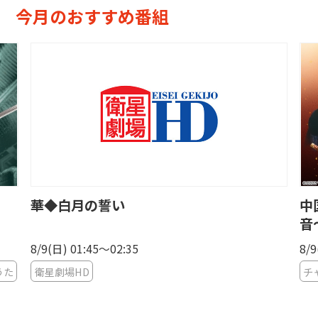
今月のおすすめ番組
中国ドラマ「掌心〜宮廷に響く復讐の鈴
音〜」
8/9(日) 04:00〜05:00
チャンネル銀河 歴史ドラマ・サスペンス・日本のうた