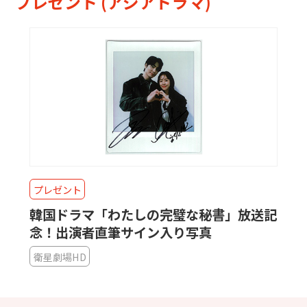
プレゼント (アジアドラマ)
プレゼント
韓国ドラマ「わたしの完璧な秘書」放送記
念！出演者直筆サイン入り写真
衛星劇場HD