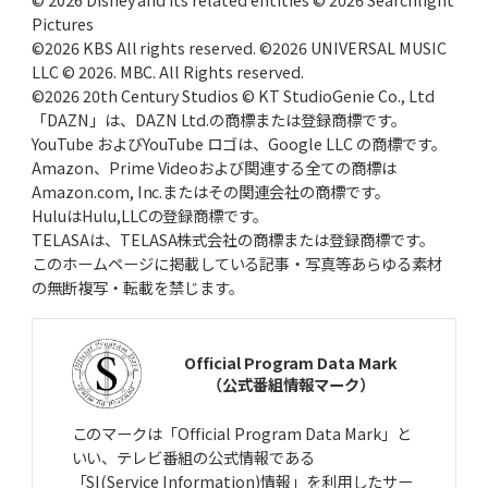
Pictures
©2026 KBS All rights reserved. ©2026 UNIVERSAL MUSIC
LLC © 2026. MBC. All Rights reserved.
©2026 20th Century Studios © KT StudioGenie Co., Ltd
「DAZN」は、DAZN Ltd.の商標または登録商標です。
YouTube およびYouTube ロゴは、Google LLC の商標です。
Amazon、Prime Videoおよび関連する全ての商標は
Amazon.com, Inc.またはその関連会社の商標です。
HuluはHulu,LLCの登録商標です。
TELASAは、TELASA株式会社の商標または登録商標です。
このホームページに掲載している記事・写真等あらゆる素材
の無断複写・転載を禁じます。
Official Program Data Mark
（公式番組情報マーク）
このマークは「Official Program Data Mark」と
いい、テレビ番組の公式情報である
「SI(Service Information)情報」を利用したサー