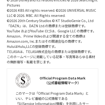
Pictures
©2026 KBS All rights reserved. ©2026 UNIVERSAL MUSIC
LLC © 2026. MBC. All Rights reserved.
©2026 20th Century Studios © KT StudioGenie Co., Ltd
「DAZN」は、DAZN Ltd.の商標または登録商標です。
YouTube およびYouTube ロゴは、Google LLC の商標です。
Amazon、Prime Videoおよび関連する全ての商標は
Amazon.com, Inc.またはその関連会社の商標です。
HuluはHulu,LLCの登録商標です。
TELASAは、TELASA株式会社の商標または登録商標です。
このホームページに掲載している記事・写真等あらゆる素材
の無断複写・転載を禁じます。
Official Program Data Mark
（公式番組情報マーク）
このマークは「Official Program Data Mark」と
いい、テレビ番組の公式情報である
「SI(Service Information)情報」を利用したサー