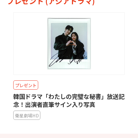
プレゼント (アジアドラマ)
プレゼント
韓国ドラマ「わたしの完璧な秘書」放送記
念！出演者直筆サイン入り写真
衛星劇場HD