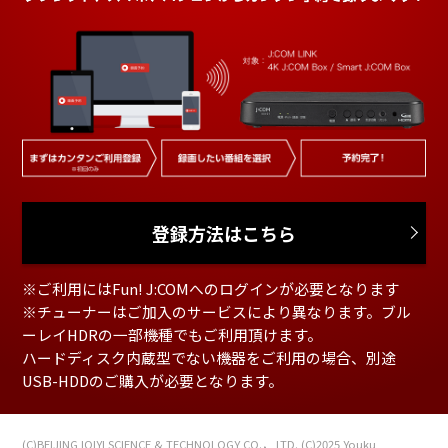
登録方法はこちら
※ご利用にはFun! J:COMへのログインが必要となります
※チューナーはご加入のサービスにより異なります。ブル
ーレイHDRの一部機種でもご利用頂けます。
ハードディスク内蔵型でない機器をご利用の場合、別途
USB-HDDのご購入が必要となります。
(C)BEIJING IQIYI SCIENCE & TECHNOLOGY CO.， LTD.
(C)2025 Youku