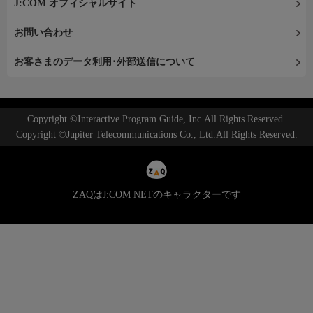
J:COM オフィシャルサイト
お問い合わせ
お客さまのデータ利用･外部送信について
Copyright ©Interactive Program Guide, Inc.All Rights Reserved.
Copyright ©Jupiter Telecommunications Co., Ltd.All Rights Reserved.
ZAQはJ:COM NETのキャラクターです