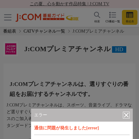
この夏、心を動かす作品特集 | J:COM TV
検索
CS番組一覧
番組表
番組表
CATVチャンネル一覧
J:COMプレミアチャンネル
J:COMプレミアチャンネル
HD
J:COMプレミアチャンネルは、選りすぐりの番
組をお届けするチャンネルです。
J:COMプレミアチャンネルは、スポーツ、音楽ライブ、ドラマな
ど選りすぐりの番組をお届けするチャンネルです。以下サービ
エラー
スのご加入者さまが無料でご視聴いただけます。「J:COM TV ス
タンダードプラス / スタンダード/フレックスA/コンパクト」
通信に問題が発生しました[error]