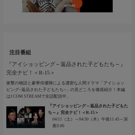
注目番組
『アイショッピング～返品された子どもたち～』
完全ナビ！＜R-15＞
衝撃の物語と豪華俳優陣による濃密な人間ドラマ「アイショッ
ピング~返品された子どもたち~」の見どころを徹底紹介！本編
はJ:COM STREAMで全話配信中。
『アイショッピング～返品された子どもた
ち～』完全ナビ！＜R-15＞
04/11（土）～04/30（木）午後11:45～深
夜0:00