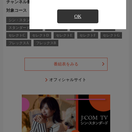
チャンネル番号
Ch.299
対象コース
J:COM TVコース一覧
OK
シン・スタンダード
シン・スタンダードプラス
スタンダード
スタンダードプラス
コンパクト
セレクトA
セレクトB
セレクトC
セレクトD
セレクトE
セレクトF
セレクトG
フレックスA
フレックスB
番組表をみる
オフィシャルサイト