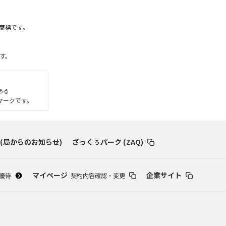
社の商標です。
す。
である
いるマークです。
 (局からのお知らせ)
ざっくぅパーク (ZAQ)
マイページ
企業サイト
優待
契約内容確認・変更