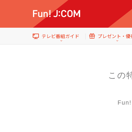
テレビ番組ガイド
プレゼント・優
この
イベント・プレゼント
テレビ番組ガイド
トップ
Fu
エンタメをもっと楽しむWebマガジン