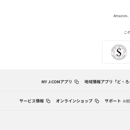
Amazon
こ
MY J:COMアプリ
地域情報アプリ「ど・ろ
サービス情報
オンラインショップ
サポート
お困