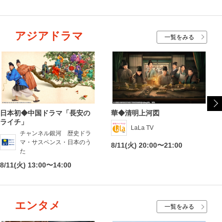
アジアドラマ
一覧をみる
日本初◆中国ドラマ「長安の
華◆清明上河図
ライチ」
LaLa TV
チャンネル銀河 歴史ドラ
マ・サスペンス・日本のう
8/11(火) 20:00〜21:00
た
8/11(火) 13:00〜14:00
エンタメ
一覧をみる