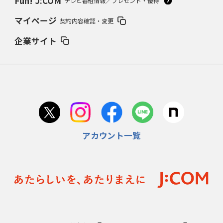
Fun! J:COM
テレビ番組情報／プレゼント・優待
マイページ
契約内容確認・変更
企業サイト
アカウント一覧