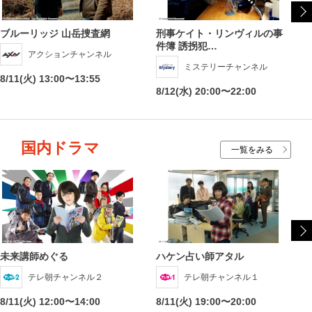
ブルーリッジ 山岳捜査網
刑事ケイト・リンヴィルの事
件簿 誘拐犯…
アクションチャンネル
ミステリーチャンネル
8/11(火) 13:00〜13:55
8/12(水) 20:00〜22:00
国内ドラマ
一覧をみる
未来講師めぐる
ハケン占い師アタル
テレ朝チャンネル２
テレ朝チャンネル１
8/11(火) 12:00〜14:00
8/11(火) 19:00〜20:00