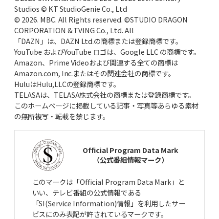
Studios © KT StudioGenie Co., Ltd
© 2026. MBC. All Rights reserved. ©STUDIO DRAGON
CORPORATION & TVING Co., Ltd. All
「DAZN」は、DAZN Ltd.の商標または登録商標です。
YouTube およびYouTube ロゴは、Google LLC の商標です。
Amazon、Prime Videoおよび関連する全ての商標は
Amazon.com, Inc.またはその関連会社の商標です。
HuluはHulu,LLCの登録商標です。
TELASAは、TELASA株式会社の商標または登録商標です。
このホームページに掲載している記事・写真等あらゆる素材
の無断複写・転載を禁じます。
Official Program Data Mark
（公式番組情報マーク）
このマークは「Official Program Data Mark」と
いい、テレビ番組の公式情報である
「SI(Service Information)情報」を利用したサー
ビスにのみ表記が許されているマークです。