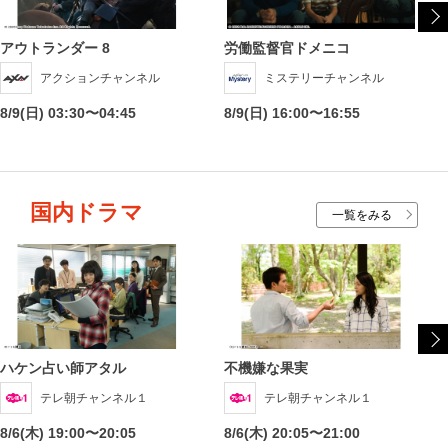
アウトランダー 8
労働監督官ドメニコ
アクションチャンネル
ミステリーチャンネル
8/9(日) 03:30〜04:45
8/9(日) 16:00〜16:55
国内ドラマ
一覧をみる
ハケン占い師アタル
不機嫌な果実
テレ朝チャンネル１
テレ朝チャンネル１
8/6(木) 19:00〜20:05
8/6(木) 20:05〜21:00