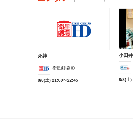
小田井
死神
衛星劇場HD
8/8(土)
8/8(土) 21:00〜22:45