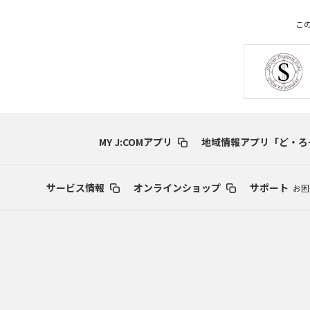
こ
MY J:COMアプリ
地域情報アプリ「ど・ろ
サービス情報
オンラインショップ
サポート
お困