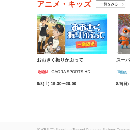
アニメ・キッズ
一覧をみる
おおきく振りかぶって
スーパ
GAORA SPORTS HD
8/8(土) 19:30〜20:00
8/9(日)
(C)KBS
(C) Shenzhen Tencent Computer Systems Compan