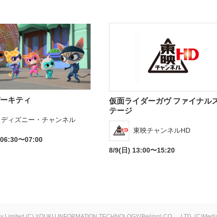
ーキティ
仮面ライダーガヴ ファイナル
テージ
ディズニー・チャンネル
東映チャンネルHD
 06:30〜07:00
8/9(日) 13:00〜15:20
y Limited
(C) YOUKU INFORMATION TECHNOLOGY(Beijing) CO.， LTD.
(C)Media