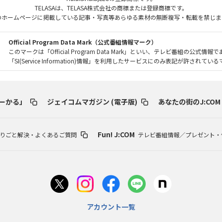
TELASAは、TELASA株式会社の商標または登録商標です。
のホームページに掲載している記事・写真等あらゆる素材の無断複写・転載を禁じま
Official Program Data Mark（公式番組情報マーク）
このマークは「Official Program Data Mark」といい、テレビ番組の公式情報
「SI(Service Information)情報」を利用したサービスにのみ表記が許されて
ーかる」
ジェイコムマガジン (電子版)
あなたの街のJ:COM
Fun! J:COM
りごと解決・よくあるご質問
テレビ番組情報／プレゼント・
アカウント一覧