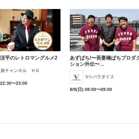
涼平のレトロマングルメ2
あずぱち!〜吾妻橋ぱちプロダ
ション外伝〜…
旅チャンネル ＨＤ
V☆パラダイス
 22:30〜23:00
8/9(日) 08:00〜09:00