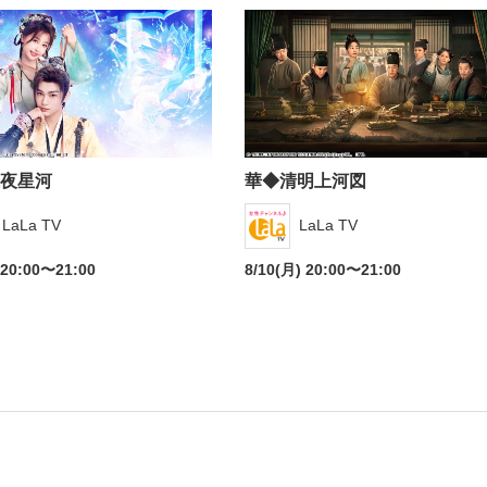
夜星河
華◆清明上河図
LaLa TV
LaLa TV
 20:00〜21:00
8/10(月) 20:00〜21:00