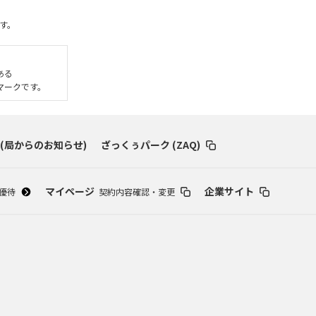
す。
である
いるマークです。
 (局からのお知らせ)
ざっくぅパーク (ZAQ)
マイページ
企業サイト
優待
契約内容確認・変更