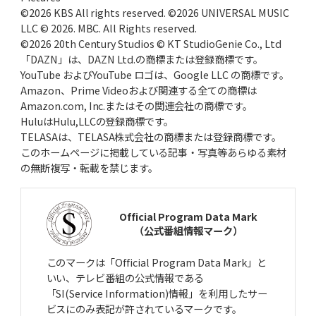
©2026 KBS All rights reserved. ©2026 UNIVERSAL MUSIC
LLC © 2026. MBC. All Rights reserved.
©2026 20th Century Studios © KT StudioGenie Co., Ltd
「DAZN」は、DAZN Ltd.の商標または登録商標です。
YouTube およびYouTube ロゴは、Google LLC の商標です。
Amazon、Prime Videoおよび関連する全ての商標は
Amazon.com, Inc.またはその関連会社の商標です。
HuluはHulu,LLCの登録商標です。
TELASAは、TELASA株式会社の商標または登録商標です。
このホームページに掲載している記事・写真等あらゆる素材
の無断複写・転載を禁じます。
Official Program Data Mark
（公式番組情報マーク）
このマークは「Official Program Data Mark」と
いい、テレビ番組の公式情報である
「SI(Service Information)情報」を利用したサー
ビスにのみ表記が許されているマークです。