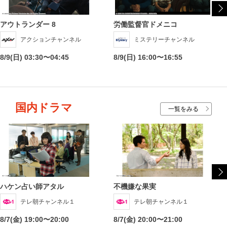
アウトランダー 8
労働監督官ドメニコ
アクションチャンネル
ミステリーチャンネル
8/9(日) 03:30〜04:45
8/9(日) 16:00〜16:55
国内ドラマ
一覧をみる
ハケン占い師アタル
不機嫌な果実
テレ朝チャンネル１
テレ朝チャンネル１
8/7(金) 19:00〜20:00
8/7(金) 20:00〜21:00