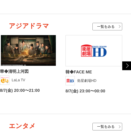
アジアドラマ
一覧をみる
華◆清明上河図
韓◆FACE ME
LaLa TV
衛星劇場HD
8/7(金) 20:00〜21:00
8/7(金) 23:00〜00:00
エンタメ
一覧をみる