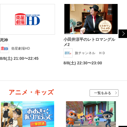
小田井涼平のレトロマングル
死神
メ2
衛星劇場HD
旅チャンネル ＨＤ
8/8(土) 21:00〜22:45
8/8(土) 22:30〜23:00
アニメ・キッズ
一覧をみる