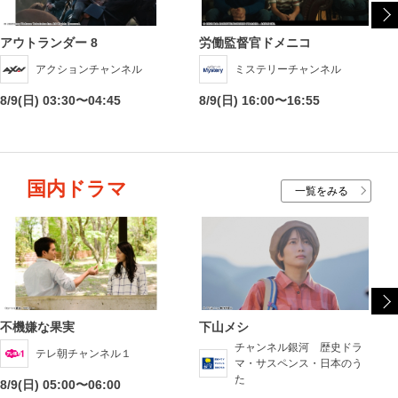
アウトランダー 8
労働監督官ドメニコ
アクションチャンネル
ミステリーチャンネル
8/9(日) 03:30〜04:45
8/9(日) 16:00〜16:55
国内ドラマ
一覧をみる
不機嫌な果実
下山メシ
チャンネル銀河 歴史ドラ
テレ朝チャンネル１
マ・サスペンス・日本のう
た
8/9(日) 05:00〜06:00