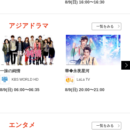
8/9(日) 16:00〜16:30
アジアドラマ
一覧をみる
一抹の純情
華◆永夜星河
KBS WORLD HD
LaLa TV
8/9(日) 06:00〜06:35
8/9(日) 20:00〜21:00
エンタメ
一覧をみる