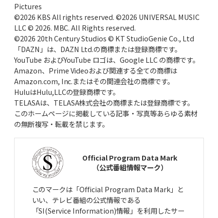
Pictures
©2026 KBS All rights reserved. ©2026 UNIVERSAL MUSIC
LLC © 2026. MBC. All Rights reserved.
©2026 20th Century Studios © KT StudioGenie Co., Ltd
「DAZN」は、DAZN Ltd.の商標または登録商標です。
YouTube およびYouTube ロゴは、Google LLC の商標です。
Amazon、Prime Videoおよび関連する全ての商標は
Amazon.com, Inc.またはその関連会社の商標です。
HuluはHulu,LLCの登録商標です。
TELASAは、TELASA株式会社の商標または登録商標です。
このホームページに掲載している記事・写真等あらゆる素材
の無断複写・転載を禁じます。
Official Program Data Mark
（公式番組情報マーク）
このマークは「Official Program Data Mark」と
いい、テレビ番組の公式情報である
「SI(Service Information)情報」を利用したサー