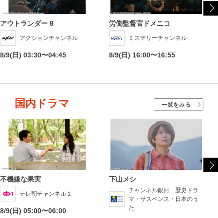
アウトランダー 8
労働監督官ドメニコ
アクションチャンネル
ミステリーチャンネル
8/9(日) 03:30〜04:45
8/9(日) 16:00〜16:55
国内ドラマ
一覧をみる
不機嫌な果実
下山メシ
チャンネル銀河 歴史ドラ
テレ朝チャンネル１
マ・サスペンス・日本のう
た
8/9(日) 05:00〜06:00