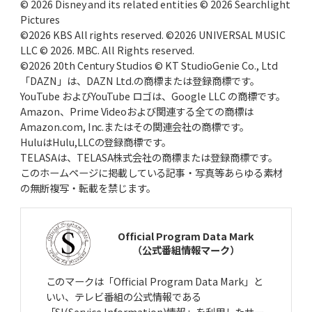
© 2026 Disney and its related entities © 2026 Searchlight
Pictures
©2026 KBS All rights reserved. ©2026 UNIVERSAL MUSIC
LLC © 2026. MBC. All Rights reserved.
©2026 20th Century Studios © KT StudioGenie Co., Ltd
「DAZN」は、DAZN Ltd.の商標または登録商標です。
YouTube およびYouTube ロゴは、Google LLC の商標です。
Amazon、Prime Videoおよび関連する全ての商標は
Amazon.com, Inc.またはその関連会社の商標です。
HuluはHulu,LLCの登録商標です。
TELASAは、TELASA株式会社の商標または登録商標です。
このホームページに掲載している記事・写真等あらゆる素材
の無断複写・転載を禁じます。
Official Program Data Mark
（公式番組情報マーク）
このマークは「Official Program Data Mark」と
いい、テレビ番組の公式情報である
「SI(Service Information)情報」を利用したサー