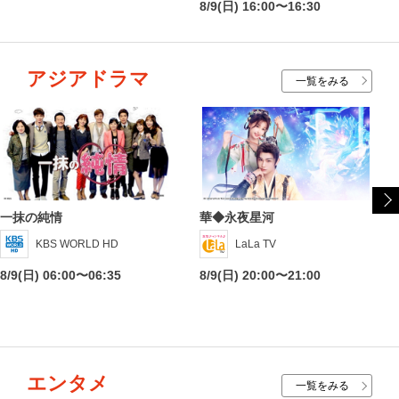
8/9(日) 16:00〜16:30
アジアドラマ
一覧をみる
一抹の純情
華◆永夜星河
KBS WORLD HD
LaLa TV
8/9(日) 06:00〜06:35
8/9(日) 20:00〜21:00
エンタメ
一覧をみる