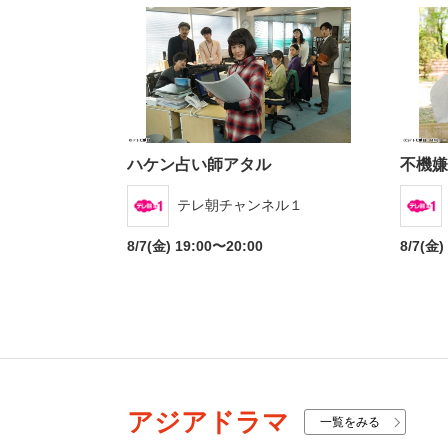
ハケン占い師アタル
不機嫌
テレ朝チャンネル１
8/7(金) 19:00〜20:00
8/7(金)
アジアドラマ
一覧をみる