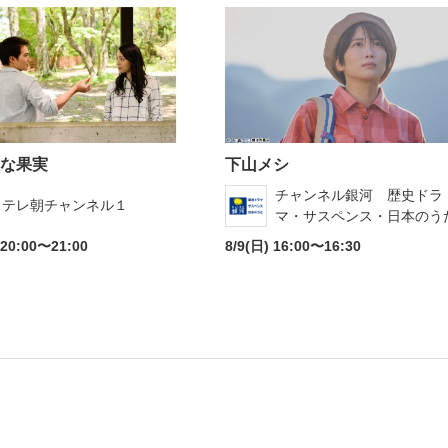
な果実
下山メシ
チャンネル銀河 歴史ドラ
テレ朝チャンネル１
マ・サスペンス・日本のう
 20:00〜21:00
8/9(日) 16:00〜16:30