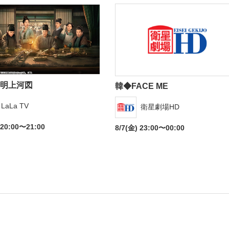
明上河図
韓◆FACE ME
LaLa TV
衛星劇場HD
 20:00〜21:00
8/7(金) 23:00〜00:00