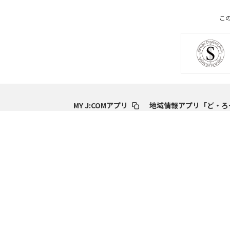
こ
MY J:COMアプリ
地域情報アプリ「ど・ろ
サービス情報
オンラインショップ
サポート
お困