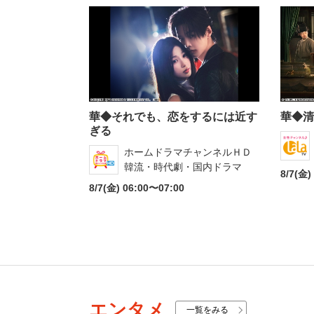
華◆それでも、恋をするには近す
華◆清
ぎる
ホームドラマチャンネルＨＤ
韓流・時代劇・国内ドラマ
8/7(金)
8/7(金) 06:00〜07:00
エンタメ
一覧をみる