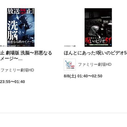
止 劇場版 洗脳〜邪悪なる
ほんとにあった!呪いのビデオ5
メージ〜…
ファミリー劇場HD
ファミリー劇場HD
8/8(土) 01:40〜02:50
 23:55〜01:40