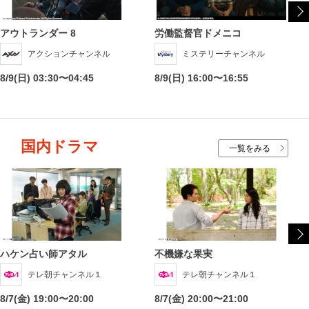
アウトランダー 8
労働監督官ドメニコ
アクションチャンネル
ミステリーチャンネル
8/9(日) 03:30〜04:45
8/9(日) 16:00〜16:55
国内ドラマ
一覧をみる
ハケン占い師アタル
不機嫌な果実
テレ朝チャンネル１
テレ朝チャンネル１
8/7(金) 19:00〜20:00
8/7(金) 20:00〜21:00