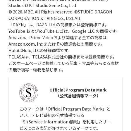
Studios © KT StudioGenie Co., Ltd
© 2026. MBC. All Rights reserved. ©STUDIO DRAGON
CORPORATION & TVING Co., Ltd. All
「DAZN」は、DAZN Ltd.の商標または登録商標です。
YouTube およびYouTube ロゴは、Google LLC の商標です。
Amazon、Prime Videoおよび関連する全ての商標は
Amazon.com, Inc.またはその関連会社の商標です。
HuluはHulu,LLCの登録商標です。
TELASAは、TELASA株式会社の商標または登録商標です。
このホームページに掲載している記事・写真等あらゆる素材
の無断複写・転載を禁じます。
Official Program Data Mark
（公式番組情報マーク）
このマークは「Official Program Data Mark」と
いい、テレビ番組の公式情報である
「SI(Service Information)情報」を利用したサー
ビスにのみ表記が許されているマークです。