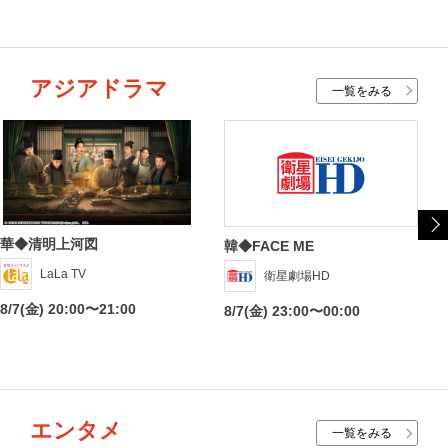
アジアドラマ
一覧をみる
華◆清明上河図
韓◆FACE ME
LaLa TV
衛星劇場HD
8/7(金) 20:00〜21:00
8/7(金) 23:00〜00:00
エンタメ
一覧をみる