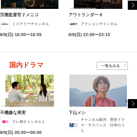
労働監督官ドメニコ
アウトランダー 8
ミステリーチャンネル
アクションチャンネル
8/9(日) 16:00〜16:55
8/9(日) 22:00〜23:15
国内ドラマ
一覧をみる
不機嫌な果実
下山メシ
チャンネル銀河 歴史ドラ
テレ朝チャンネル１
マ・サスペンス・日本のう
た
8/9(日) 05:00〜06:00