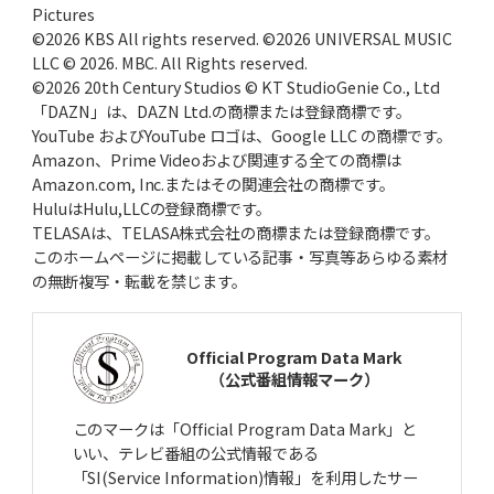
Pictures
©2026 KBS All rights reserved. ©2026 UNIVERSAL MUSIC
LLC © 2026. MBC. All Rights reserved.
©2026 20th Century Studios © KT StudioGenie Co., Ltd
「DAZN」は、DAZN Ltd.の商標または登録商標です。
YouTube およびYouTube ロゴは、Google LLC の商標です。
Amazon、Prime Videoおよび関連する全ての商標は
Amazon.com, Inc.またはその関連会社の商標です。
HuluはHulu,LLCの登録商標です。
TELASAは、TELASA株式会社の商標または登録商標です。
このホームページに掲載している記事・写真等あらゆる素材
の無断複写・転載を禁じます。
Official Program Data Mark
（公式番組情報マーク）
このマークは「Official Program Data Mark」と
いい、テレビ番組の公式情報である
「SI(Service Information)情報」を利用したサー