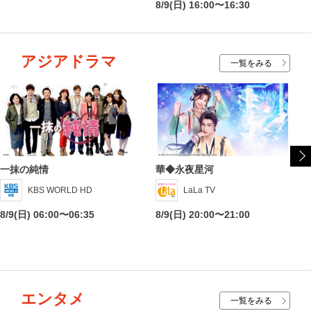
8/9(日) 16:00〜16:30
アジアドラマ
一覧をみる
一抹の純情
華◆永夜星河
KBS WORLD HD
LaLa TV
8/9(日) 06:00〜06:35
8/9(日) 20:00〜21:00
エンタメ
一覧をみる