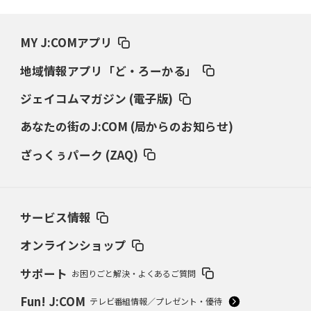
MY J:COMアプリ
地域情報アプリ「ど・ろーかる」
ジェイコムマガジン (電子版)
あなたの街のJ:COM (局からのお知らせ)
ざっくぅパーク (ZAQ)
サービス情報
オンラインショップ
サポート
お困りごと解決・よくあるご質問
Fun! J:COM
テレビ番組情報／プレゼント・優待