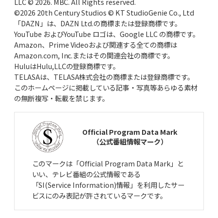
LLC © 2026. MBC. All Rights reserved.
©2026 20th Century Studios © KT StudioGenie Co., Ltd
「DAZN」は、DAZN Ltd.の商標または登録商標です。
YouTube およびYouTube ロゴは、Google LLC の商標です。
Amazon、Prime Videoおよび関連する全ての商標は
Amazon.com, Inc.またはその関連会社の商標です。
HuluはHulu,LLCの登録商標です。
TELASAは、TELASA株式会社の商標または登録商標です。
このホームページに掲載している記事・写真等あらゆる素材
の無断複写・転載を禁じます。
Official Program Data Mark
（公式番組情報マーク）
このマークは「Official Program Data Mark」と
いい、テレビ番組の公式情報である
「SI(Service Information)情報」を利用したサー
ビスにのみ表記が許されているマークです。