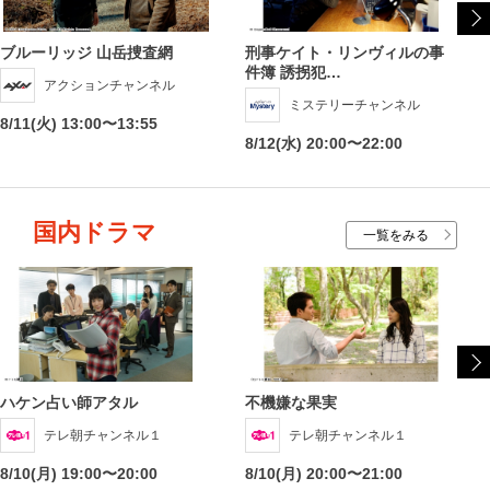
ブルーリッジ 山岳捜査網
刑事ケイト・リンヴィルの事
件簿 誘拐犯…
アクションチャンネル
ミステリーチャンネル
8/11(火) 13:00〜13:55
8/12(水) 20:00〜22:00
国内ドラマ
一覧をみる
ハケン占い師アタル
不機嫌な果実
テレ朝チャンネル１
テレ朝チャンネル１
8/10(月) 19:00〜20:00
8/10(月) 20:00〜21:00