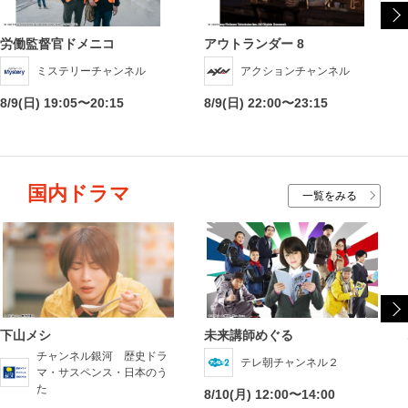
労働監督官ドメニコ
アウトランダー 8
ミステリーチャンネル
アクションチャンネル
8/9(日) 19:05〜20:15
8/9(日) 22:00〜23:15
国内ドラマ
一覧をみる
下山メシ
未来講師めぐる
チャンネル銀河 歴史ドラ
テレ朝チャンネル２
マ・サスペンス・日本のう
た
8/10(月) 12:00〜14:00