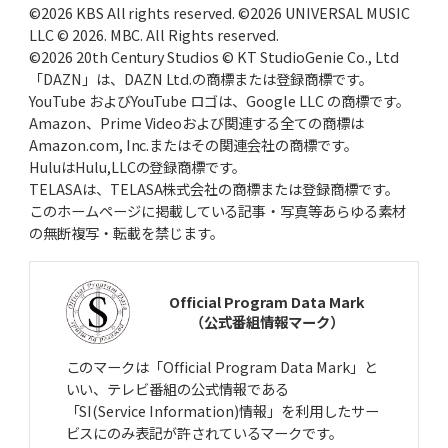
©2026 KBS All rights reserved. ©2026 UNIVERSAL MUSIC
LLC © 2026. MBC. All Rights reserved.
©2026 20th Century Studios © KT StudioGenie Co., Ltd
「DAZN」は、DAZN Ltd.の商標または登録商標です。
YouTube およびYouTube ロゴは、Google LLC の商標です。
Amazon、Prime Videoおよび関連する全ての商標は
Amazon.com, Inc.またはその関連会社の商標です。
HuluはHulu,LLCの登録商標です。
TELASAは、TELASA株式会社の商標または登録商標です。
このホームページに掲載している記事・写真等あらゆる素材
の無断複写・転載を禁じます。
Official Program Data Mark
（公式番組情報マーク）
このマークは「Official Program Data Mark」と
いい、テレビ番組の公式情報である
「SI(Service Information)情報」を利用したサー
ビスにのみ表記が許されているマークです。