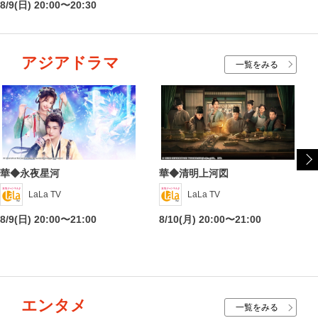
8/9(日) 20:00〜20:30
アジアドラマ
一覧をみる
華◆永夜星河
華◆清明上河図
LaLa TV
LaLa TV
8/9(日) 20:00〜21:00
8/10(月) 20:00〜21:00
エンタメ
一覧をみる