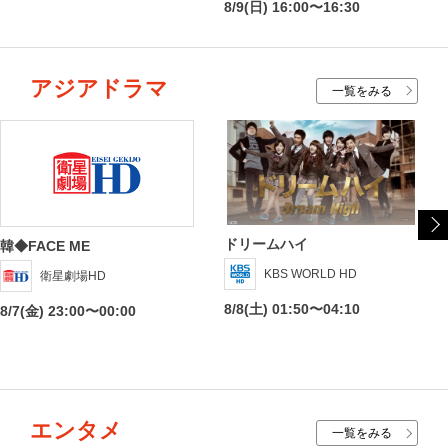
8/9(日) 16:00〜16:30
アジアドラマ
一覧をみる
ドリームハイ
韓◆FACE ME
KBS WORLD HD
衛星劇場HD
8/8(土) 01:50〜04:10
8/7(金) 23:00〜00:00
エンタメ
一覧をみる