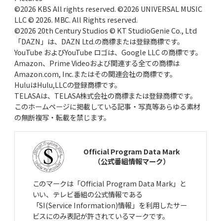
©2026 KBS All rights reserved. ©2026 UNIVERSAL MUSIC
LLC © 2026. MBC. All Rights reserved.
©2026 20th Century Studios © KT StudioGenie Co., Ltd
「DAZN」は、DAZN Ltd.の商標または登録商標です。
YouTube およびYouTube ロゴは、Google LLC の商標です。
Amazon、Prime Videoおよび関連する全ての商標は
Amazon.com, Inc.またはその関連会社の商標です。
HuluはHulu,LLCの登録商標です。
TELASAは、TELASA株式会社の商標または登録商標です。
このホームページに掲載している記事・写真等あらゆる素材
の無断複写・転載を禁じます。
Official Program Data Mark
（公式番組情報マーク）
このマークは「Official Program Data Mark」と
いい、テレビ番組の公式情報である
「SI(Service Information)情報」を利用したサー
ビスにのみ表記が許されているマークです。