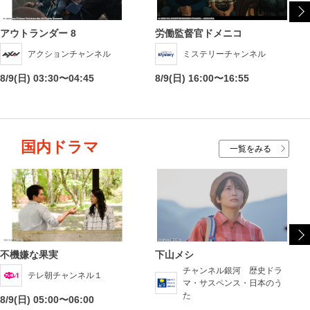
アウトランダー 8
労働監督官ドメニコ
アクションチャンネル
ミステリーチャンネル
8/9(日) 03:30〜04:45
8/9(日) 16:00〜16:55
国内ドラマ
一覧をみる
不機嫌な果実
下山メシ
チャンネル銀河 歴史ドラ
テレ朝チャンネル１
マ・サスペンス・日本のう
た
8/9(日) 05:00〜06:00