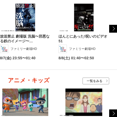
放送禁止 劇場版 洗脳〜邪悪な
ほんとにあった!呪いのビデオ
る鉄のイメージ〜…
51
ファミリー劇場HD
ファミリー劇場HD
8/7(金) 23:55〜01:40
8/8(土) 01:40〜02:50
アニメ・キッズ
一覧をみる