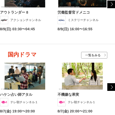
アウトランダー 8
労働監督官ドメニコ
アクションチャンネル
ミステリーチャンネル
8/9(日) 03:30〜04:45
8/9(日) 16:00〜16:55
国内ドラマ
一覧をみる
ハケン占い師アタル
不機嫌な果実
テレ朝チャンネル１
テレ朝チャンネル１
8/7(金) 19:00〜20:00
8/7(金) 20:00〜21:00