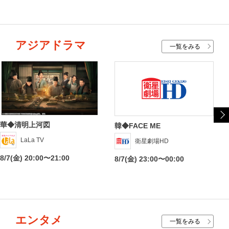
アジアドラマ
一覧をみる
華◆清明上河図
韓◆FACE ME
LaLa TV
衛星劇場HD
8/7(金) 20:00〜21:00
8/7(金) 23:00〜00:00
エンタメ
一覧をみる