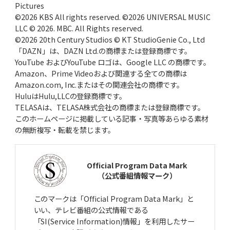
Pictures
©2026 KBS All rights reserved. ©2026 UNIVERSAL MUSIC
LLC © 2026. MBC. All Rights reserved.
©2026 20th Century Studios © KT StudioGenie Co., Ltd
「DAZN」は、DAZN Ltd.の商標または登録商標です。
YouTube およびYouTube ロゴは、Google LLC の商標です。
Amazon、Prime Videoおよび関連する全ての商標は
Amazon.com, Inc.またはその関連会社の商標です。
HuluはHulu,LLCの登録商標です。
TELASAは、TELASA株式会社の商標または登録商標です。
このホームページに掲載している記事・写真等あらゆる素材
の無断複写・転載を禁じます。
Official Program Data Mark
（公式番組情報マーク）
このマークは「Official Program Data Mark」と
いい、テレビ番組の公式情報である
「SI(Service Information)情報」を利用したサー