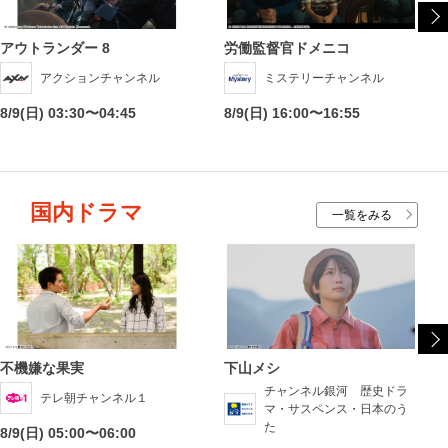
アウトランダー 8
労働監督官ドメニコ
アクションチャンネル
ミステリーチャンネル
8/9(日) 03:30〜04:45
8/9(日) 16:00〜16:55
国内ドラマ
一覧をみる
不機嫌な果実
下山メシ
チャンネル銀河 歴史ドラ
テレ朝チャンネル１
マ・サスペンス・日本のう
た
8/9(日) 05:00〜06:00