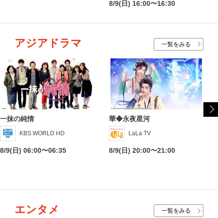
8/9(日) 16:00〜16:30
アジアドラマ
一覧をみる
一抹の純情
華◆永夜星河
KBS WORLD HD
LaLa TV
8/9(日) 06:00〜06:35
8/9(日) 20:00〜21:00
エンタメ
一覧をみる