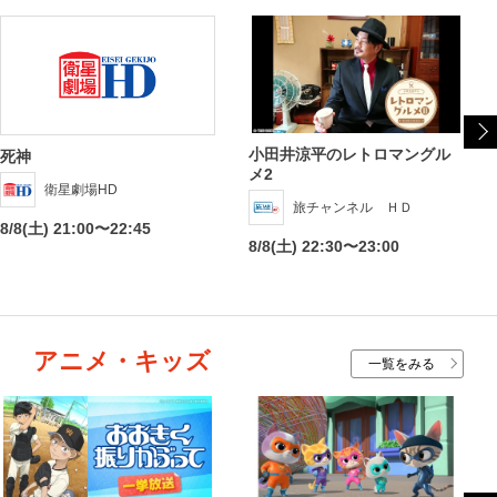
小田井涼平のレトロマングル
死神
メ2
衛星劇場HD
旅チャンネル ＨＤ
8/8(土) 21:00〜22:45
8/8(土) 22:30〜23:00
アニメ・キッズ
一覧をみる