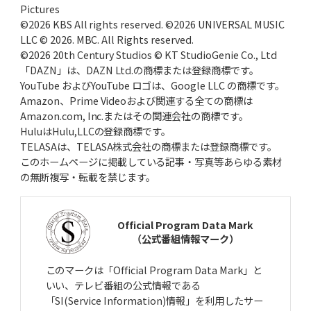
Pictures
©2026 KBS All rights reserved. ©2026 UNIVERSAL MUSIC
LLC © 2026. MBC. All Rights reserved.
©2026 20th Century Studios © KT StudioGenie Co., Ltd
「DAZN」は、DAZN Ltd.の商標または登録商標です。
YouTube およびYouTube ロゴは、Google LLC の商標です。
Amazon、Prime Videoおよび関連する全ての商標は
Amazon.com, Inc.またはその関連会社の商標です。
HuluはHulu,LLCの登録商標です。
TELASAは、TELASA株式会社の商標または登録商標です。
このホームページに掲載している記事・写真等あらゆる素材
の無断複写・転載を禁じます。
Official Program Data Mark
（公式番組情報マーク）
このマークは「Official Program Data Mark」と
いい、テレビ番組の公式情報である
「SI(Service Information)情報」を利用したサー