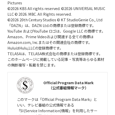
Pictures
©2026 KBS All rights reserved. ©2026 UNIVERSAL MUSIC
LLC © 2026. MBC. All Rights reserved.
©2026 20th Century Studios © KT StudioGenie Co., Ltd
「DAZN」は、DAZN Ltd.の商標または登録商標です。
YouTube およびYouTube ロゴは、Google LLC の商標です。
Amazon、Prime Videoおよび関連する全ての商標は
Amazon.com, Inc.またはその関連会社の商標です。
HuluはHulu,LLCの登録商標です。
TELASAは、TELASA株式会社の商標または登録商標です。
このホームページに掲載している記事・写真等あらゆる素材
の無断複写・転載を禁じます。
Official Program Data Mark
（公式番組情報マーク）
このマークは「Official Program Data Mark」と
いい、テレビ番組の公式情報である
「SI(Service Information)情報」を利用したサー