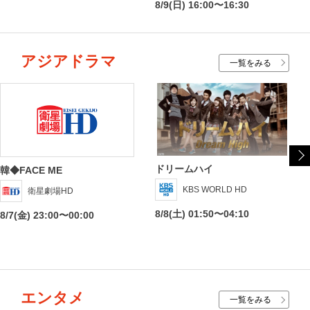
8/9(日) 16:00〜16:30
アジアドラマ
一覧をみる
ドリームハイ
韓◆FACE ME
KBS WORLD HD
衛星劇場HD
8/8(土) 01:50〜04:10
8/7(金) 23:00〜00:00
エンタメ
一覧をみる