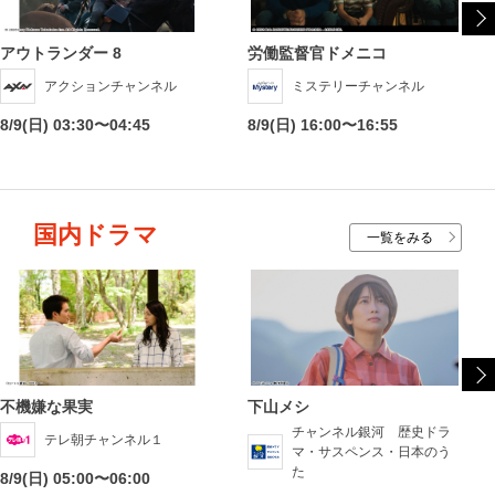
アウトランダー 8
労働監督官ドメニコ
アクションチャンネル
ミステリーチャンネル
8/9(日) 03:30〜04:45
8/9(日) 16:00〜16:55
国内ドラマ
一覧をみる
不機嫌な果実
下山メシ
チャンネル銀河 歴史ドラ
テレ朝チャンネル１
マ・サスペンス・日本のう
た
8/9(日) 05:00〜06:00