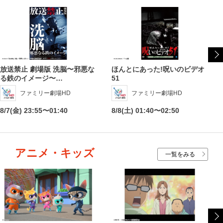
放送禁止 劇場版 洗脳〜邪悪な
ほんとにあった!呪いのビデオ
る鉄のイメージ〜…
51
ファミリー劇場HD
ファミリー劇場HD
8/7(金) 23:55〜01:40
8/8(土) 01:40〜02:50
アニメ・キッズ
一覧をみる