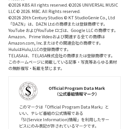
©2026 KBS All rights reserved. ©2026 UNIVERSAL MUSIC
LLC © 2026. MBC. All Rights reserved.
©2026 20th Century Studios © KT StudioGenie Co., Ltd
「DAZN」は、DAZN Ltd.の商標または登録商標です。
YouTube およびYouTube ロゴは、Google LLC の商標です。
Amazon、Prime Videoおよび関連する全ての商標は
Amazon.com, Inc.またはその関連会社の商標です。
HuluはHulu,LLCの登録商標です。
TELASAは、TELASA株式会社の商標または登録商標です。
このホームページに掲載している記事・写真等あらゆる素材
の無断複写・転載を禁じます。
Official Program Data Mark
（公式番組情報マーク）
このマークは「Official Program Data Mark」と
いい、テレビ番組の公式情報である
「SI(Service Information)情報」を利用したサー
ビスにのみ表記が許されているマークです。