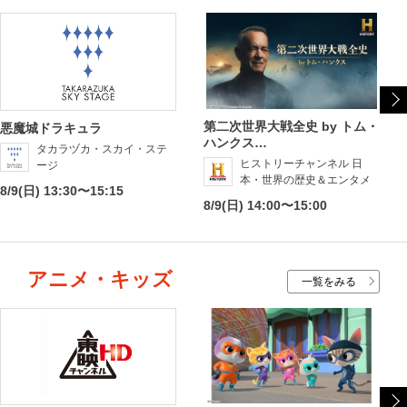
第二次世界大戦全史 by トム・
悪魔城ドラキュラ
ハンクス…
タカラヅカ・スカイ・ステ
ヒストリーチャンネル 日
ージ
本・世界の歴史＆エンタメ
8/9(日) 13:30〜15:15
8/9(日) 14:00〜15:00
アニメ・キッズ
一覧をみる