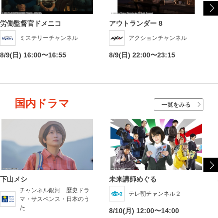
労働監督官ドメニコ
アウトランダー 8
ミステリーチャンネル
アクションチャンネル
8/9(日) 16:00〜16:55
8/9(日) 22:00〜23:15
国内ドラマ
一覧をみる
下山メシ
未来講師めぐる
チャンネル銀河 歴史ドラ
テレ朝チャンネル２
マ・サスペンス・日本のう
た
8/10(月) 12:00〜14:00