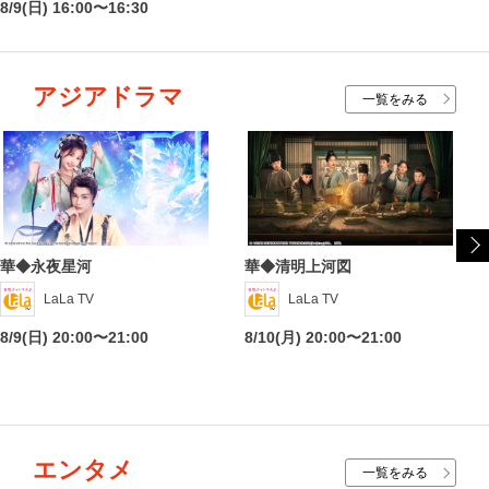
8/9(日) 16:00〜16:30
アジアドラマ
一覧をみる
華◆永夜星河
華◆清明上河図
LaLa TV
LaLa TV
8/9(日) 20:00〜21:00
8/10(月) 20:00〜21:00
エンタメ
一覧をみる