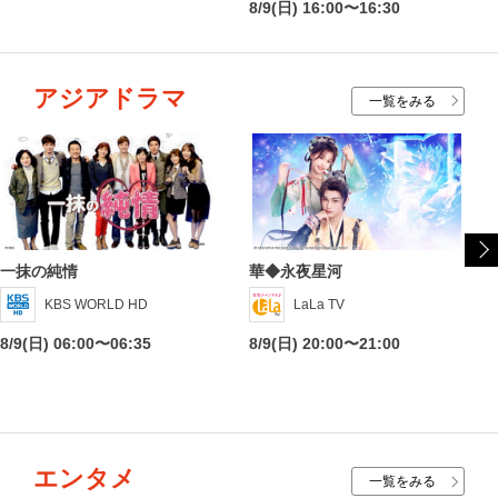
8/9(日) 16:00〜16:30
アジアドラマ
一覧をみる
一抹の純情
華◆永夜星河
KBS WORLD HD
LaLa TV
8/9(日) 06:00〜06:35
8/9(日) 20:00〜21:00
エンタメ
一覧をみる