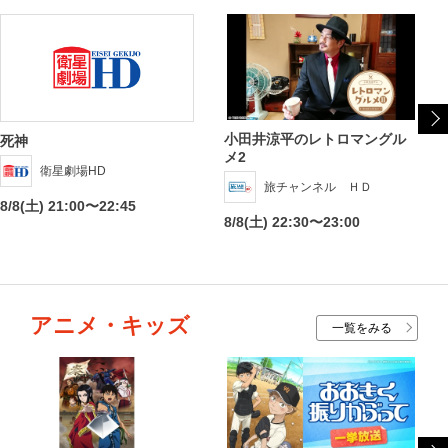
小田井涼平のレトロマングル
死神
メ2
衛星劇場HD
旅チャンネル ＨＤ
8/8(土) 21:00〜22:45
8/8(土) 22:30〜23:00
アニメ・キッズ
一覧をみる