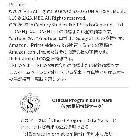
Pictures
©2026 KBS All rights reserved. ©2026 UNIVERSAL MUSIC
LLC © 2026. MBC. All Rights reserved.
©2026 20th Century Studios © KT StudioGenie Co., Ltd
「DAZN」は、DAZN Ltd.の商標または登録商標です。
YouTube およびYouTube ロゴは、Google LLC の商標です。
Amazon、Prime Videoおよび関連する全ての商標は
Amazon.com, Inc.またはその関連会社の商標です。
HuluはHulu,LLCの登録商標です。
TELASAは、TELASA株式会社の商標または登録商標です。
このホームページに掲載している記事・写真等あらゆる素材
の無断複写・転載を禁じます。
Official Program Data Mark
（公式番組情報マーク）
このマークは「Official Program Data Mark」と
いい、テレビ番組の公式情報である
「SI(Service Information)情報」を利用したサー