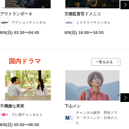
アウトランダー 8
労働監督官ドメニコ
アクションチャンネル
ミステリーチャンネル
8/9(日) 03:30〜04:45
8/9(日) 16:00〜16:55
国内ドラマ
一覧をみる
不機嫌な果実
下山メシ
チャンネル銀河 歴史ドラ
テレ朝チャンネル１
マ・サスペンス・日本のう
た
8/9(日) 05:00〜06:00