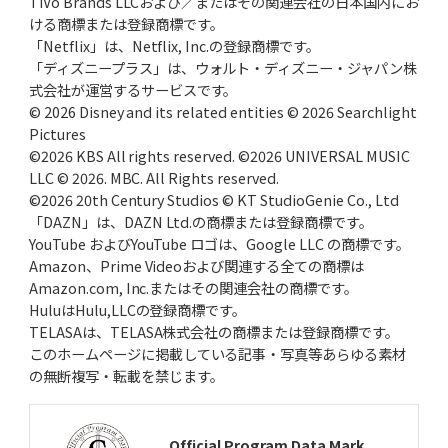
TiVo Brands LLCおよび／またはその関連会社の日本国内にお
ける商標または登録商標です。
「Netflix」は、Netflix, Inc.の登録商標です。
「ディズニープラス」は、ウォルト・ディズニー・ジャパン株
式会社が運営するサービスです。
© 2026 Disney and its related entities © 2026 Searchlight
Pictures
©2026 KBS All rights reserved. ©2026 UNIVERSAL MUSIC
LLC © 2026. MBC. All Rights reserved.
©2026 20th Century Studios © KT StudioGenie Co., Ltd
「DAZN」は、DAZN Ltd.の商標または登録商標です。
YouTube およびYouTube ロゴは、Google LLC の商標です。
Amazon、Prime Videoおよび関連する全ての商標は
Amazon.com, Inc.またはその関連会社の商標です。
HuluはHulu,LLCの登録商標です。
TELASAは、TELASA株式会社の商標または登録商標です。
このホームページに掲載している記事・写真等あらゆる素材
の無断複写・転載を禁じます。
Official Program Data Mark