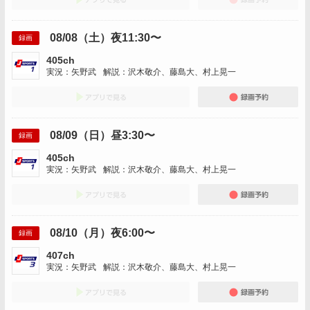
08/08（土）夜11:30〜
録画
405ch
実況：矢野武
解説：沢木敬介、藤島大、村上晃一
アプリでみる
録画
08/09（日）昼3:30〜
録画
405ch
実況：矢野武
解説：沢木敬介、藤島大、村上晃一
アプリでみる
録画
08/10（月）夜6:00〜
録画
407ch
実況：矢野武
解説：沢木敬介、藤島大、村上晃一
アプリでみる
録画