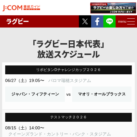
Twitter
Facebook
ラグビー
menu
「ラグビー日本代表」
放送スケジュール
リポビタンDチャレンジカップ２０２６
06/27（土）19:05〜
パロマ瑞穂スタジアム
ジャパン・フィフティーン
vs
マオリ・オールブラックス
テストマッチ２０２６
08/15（土）14:00〜
クイーンズランド・カントリー・バンク・スタジアム