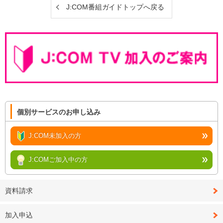
J:COM番組ガイドトップへ戻る
個別サービスのお申し込み
J:COM未加入の方
J:COMご加入中の方
資料請求
加入申込