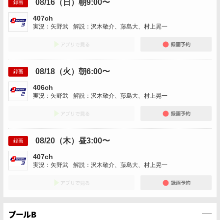
08/16（日）朝9:00〜
録画
407ch
実況：矢野武
解説：沢木敬介、藤島大、村上晃一
アプリでみる
録画
08/18（火）朝6:00〜
録画
406ch
実況：矢野武
解説：沢木敬介、藤島大、村上晃一
アプリでみる
録画
08/20（木）昼3:00〜
録画
407ch
実況：矢野武
解説：沢木敬介、藤島大、村上晃一
アプリでみる
録画
プールB