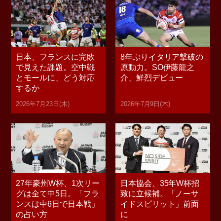
日本、フランスに完敗
8年ぶりイタリア撃破の
で見えた課題。空中戦
原動力。SO伊藤龍之
とモールに、どう対応
介、鮮烈デビュー
するか
2026年7月23日(木)
2026年7月9日(木)
27年豪州W杯、1次リー
日本協会、35年W杯招
グは全て中5日。「フラ
致に立候補。「ノーサ
ンスは中6日で日本戦」
イドスピリット」前面
の占い方
に