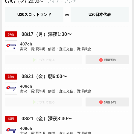
07/07（火）20:30〜
アイア・アレナ
U20スコットランド
vs
U20日本代表
08/17（月）深夜1:30〜
録画
407ch
実況：長澤洋明
解説：直江光信、野澤武史
アプリでみる
録画
08/21（金）朝6:00〜
録画
406ch
実況：長澤洋明
解説：直江光信、野澤武史
アプリでみる
録画
08/21（金）深夜3:30〜
録画
408ch
実況：長澤洋明
解説：直江光信、野澤武史