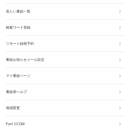
見たい番組一覧
検索ワード登録
リモート録画予約
番組お知らせメール設定
マイ番組ページ
番組表ヘルプ
地域変更
Fun! J:COM