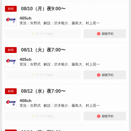
08/10（月）夜9:00〜
録画
405ch
実況：矢野武
解説：沢木敬介、藤島大、村上晃一
アプリでみる
録画
08/11（火）夜7:00〜
録画
405ch
実況：矢野武
解説：沢木敬介、藤島大、村上晃一
アプリでみる
録画
08/12（水）夜7:00〜
録画
408ch
実況：矢野武
解説：沢木敬介、藤島大、村上晃一
アプリでみる
録画