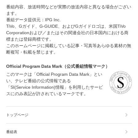
番組内容、放送時間などが実際の放送内容と異なる場合がござい
ます。
番組データ提供元：IPG Inc.
TiVo、Gガイド、G-GUIDE、およびGガイドロゴは、米国TiVo
Corporationおよび／またはその関連会社の日本国内における商
標または登録商標です。
このホームページに掲載している記事・写真等あらゆる素材の無
断複写・転載を禁じます。
Official Program Data Mark（公式番組情報マーク）
このマークは「Official Program Data Mark」とい
い、テレビ番組の公式情報である
「SI(Service Information)情報」を利用したサービ
スにのみ表記が許されているマークです。
トップページ
番組表