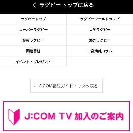
ラグビー トップに戻る
ラグビートップ
ラグビーワールドカップ
スーパーラグビー
大学ラグビー
高校ラグビー
海外ラグビー
関連番組
二宮清純コラム
イベント・プレゼント
J:COM番組ガイドトップへ戻る