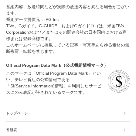
番組内容、放送時間などが実際の放送内容と異なる場合がござい
ます。
番組データ提供元：IPG Inc.
TiVo、Gガイド、G-GUIDE、およびGガイドロゴは、米国TiVo
Corporationおよび／またはその関連会社の日本国内における商
標または登録商標です。
このホームページに掲載している記事・写真等あらゆる素材の無
断複写・転載を禁じます。
Official Program Data Mark（公式番組情報マーク）
このマークは「Official Program Data Mark」とい
い、テレビ番組の公式情報である
「SI(Service Information)情報」を利用したサービ
スにのみ表記が許されているマークです。
トップページ
番組表