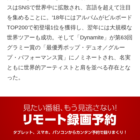
スはSNSで世界中に拡散され、言語を超えて注目
を集めることに。'18年にはアルバムがビルボード
TOP200で初登場1位を獲得し、翌年には大規模な
世界ツアーも成功。そして「Dynamite」が第63回
グラミー賞の「最優秀ポップ・デュオ／グルー
プ・パフォーマンス賞」にノミネートされ、名実
ともに世界的アーティストと肩を並べる存在とな
った。