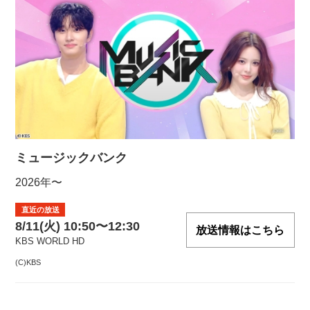
ミュージックバンク
2026年〜
直近の放送
8/11(火) 10:50〜12:30
放送情報はこちら
KBS WORLD HD
(C)KBS