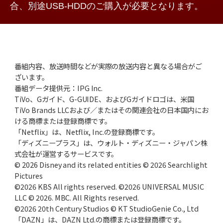
合、別途USB-HDDのご購入が必要となります。
番組内容、放送時間などが実際の放送内容と異なる場合がご
ざいます。
番組データ提供元：IPG Inc.
TiVo、Gガイド、G-GUIDE、およびGガイドロゴは、米国
TiVo Brands LLCおよび／またはその関連会社の日本国内にお
ける商標または登録商標です。
「Netflix」は、Netflix, Inc.の登録商標です。
「ディズニープラス」は、ウォルト・ディズニー・ジャパン株
式会社が運営するサービスです。
© 2026 Disney and its related entities © 2026 Searchlight
Pictures
©2026 KBS All rights reserved. ©2026 UNIVERSAL MUSIC
LLC © 2026. MBC. All Rights reserved.
©2026 20th Century Studios © KT StudioGenie Co., Ltd
「DAZN」は、DAZN Ltd.の商標または登録商標です。