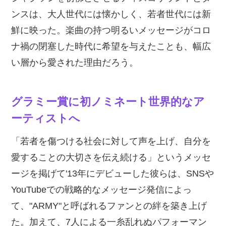
ンスは、大人世代には懐かしく、若者世代には新
鮮に映った。楽曲の持つ明るいメッセージがコロ
ナ禍の閉塞した時代に希望を与えたことも、幅広
い層から愛された理由だろう。
グラミー賞に初ノミネート世界的なア
ーティストへ
「若者を傷つける社会に対して声を上げ、自分を
愛することの大切さを伝え続ける」というメッセ
ージを掲げて'13年にデビューした彼らは、SNSや
YouTubeでの戦略的なメッセージ発信によっ
て、"ARMY"と呼ばれるファンとの絆を築き上げ
た。加えて、7人による一糸乱れぬパフォーマン