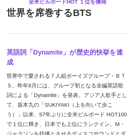
全米ビルボードHOT １位を獲得
世界を席巻するBTS
英語詞「Dynamite」が歴史的快挙を達
成
世界中で愛される７人組ボーイズグループ・ＢＴ
Ｓ。昨年8月には、グループ初となる全編英語歌
詞による「Dynamite」を発表。アジア人歌手とし
て、坂本九の「SUKIYAKI（上を向いて歩こ
う）」以来、57年ぶりに全米ビルボード HOT100
で１位に輝き、日本でも上位にランクイン。M・
ジャクソンを彷彿とさせるディスコサウンドとダ