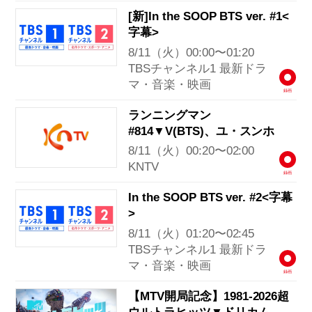
[新]In the SOOP BTS ver. #1<
字幕>
8/11（火）00:00〜01:20
TBSチャンネル1 最新ドラ
マ・音楽・映画
録画
ランニングマン
#814▼V(BTS)、ユ・スンホ
8/11（火）00:20〜02:00
KNTV
録画
In the SOOP BTS ver. #2<字幕
>
8/11（火）01:20〜02:45
TBSチャンネル1 最新ドラ
マ・音楽・映画
録画
【MTV開局記念】1981-2026超