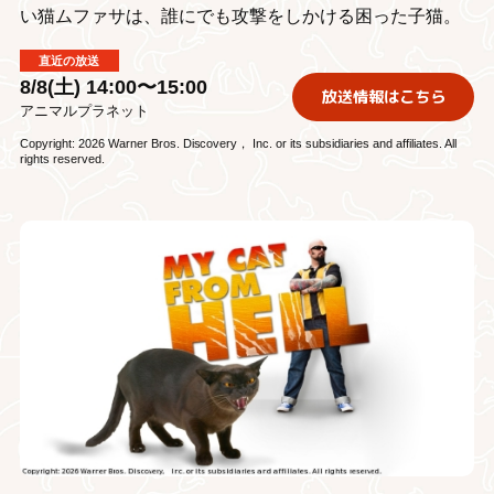
い猫ムファサは、誰にでも攻撃をしかける困った子猫。
直近の放送
8/8(土) 14:00〜15:00
放送情報はこちら
アニマルプラネット
Copyright: 2026 Warner Bros. Discovery， Inc. or its subsidiaries and affiliates. All
rights reserved.