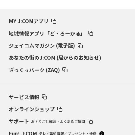
MY J:COMアプリ
地域情報アプリ「ど・ろーかる」
ジェイコムマガジン (電子版)
あなたの街のJ:COM (局からのお知らせ)
ざっくぅパーク (ZAQ)
サービス情報
オンラインショップ
サポート
お困りごと解決・よくあるご質問
Fun! J:COM
テレビ番組情報／プレゼント・優待