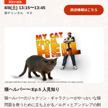
直近の放送
8/8(土) 13:15〜13:45
放送情報はこちら
旅チャンネル ＨＤ
猫ヘルパー〜:Ep.5 人見知り
猫ヘルパーのジャクソン・ギャラクシーがやっかいな猫
問題を救うために立ち上がる／ルディとアンドレアの飼