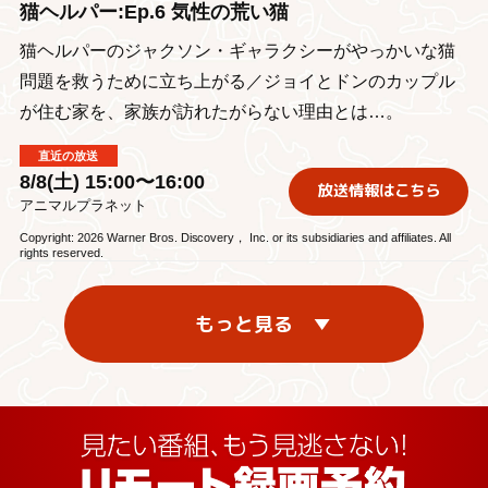
猫ヘルパー:Ep.6 気性の荒い猫
猫ヘルパーのジャクソン・ギャラクシーがやっかいな猫
問題を救うために立ち上がる／ジョイとドンのカップル
が住む家を、家族が訪れたがらない理由とは…。
直近の放送
8/8(土) 15:00〜16:00
放送情報はこちら
アニマルプラネット
Copyright: 2026 Warner Bros. Discovery， Inc. or its subsidiaries and affiliates. All
rights reserved.
もっと見る