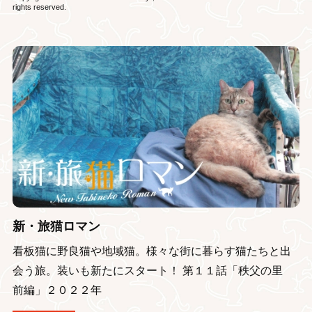
rights reserved.
新・旅猫ロマン
看板猫に野良猫や地域猫。様々な街に暮らす猫たちと出
会う旅。装いも新たにスタート！ 第１１話「秩父の里
前編」２０２２年