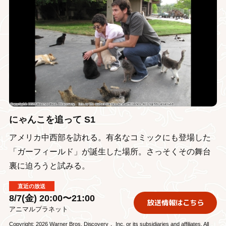
にゃんこを追って S1
アメリカ中西部を訪れる。有名なコミックにも登場した
「ガーフィールド」が誕生した場所。さっそくその舞台
裏に迫ろうと試みる。
直近の放送
8/7(金) 20:00〜21:00
放送情報はこちら
アニマルプラネット
Copyright: 2026 Warner Bros. Discovery， Inc. or its subsidiaries and affiliates. All