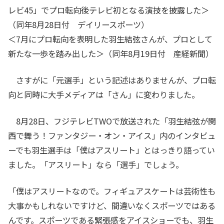
レビ45」でプロ転向後テレビ初となる演技を披露した＞
（同年8月28日付 デイリースポーツ）
＜7月にプロ転向を表明した羽生結弦さんが、プロとして
新たな一歩を踏み出した＞（同年8月19日付 産経新聞）
さすがに「元選手」という記述はありませんが、プロ転
向と同時に大手メディアは「さん」に変わりました。
8月28日、フジテレビTWOで放送された「羽生結弦が関
西で舞う！ファンタジー・オン・アイス」内のインタビュ
ーでも羽生選手は「僕はアスリート」とはっきり語ってい
ました。「アスリート」なら「選手」でしょう。
「僕はアスリートなので。フィギュアスケートは芸術性も
大事かもしれないですけど、間違いなくスポーツではある
んです。スポーツである緊張感をアイスショーでも、羽生