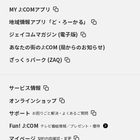
MY J:COMアプリ
地域情報アプリ「ど・ろーかる」
ジェイコムマガジン (電子版)
あなたの街のJ:COM (局からのお知らせ)
ざっくぅパーク (ZAQ)
サービス情報
オンラインショップ
サポート
お困りごと解決・よくあるご質問
Fun! J:COM
テレビ番組情報／プレゼント・優待
マイページ
契約内容確認・変更