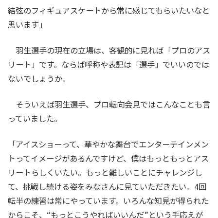
結弦のフィギュアスケートから常に感じてもらいたいなと
思います」
羽生選手の現在の立場は、客観的に見れば「プロのアス
リート」です。ならば呼称や表記は「選手」でいいのでは
ないでしょうか。
そういえば羽生選手、プロ転向会見ではこんなことも言
っていました。
「アイスショーって、華やかな舞台でエンターテインメン
トってイメージがあるんですけど、僕はもっともっとアス
リートらしくいたい。もっと難しいことにチャレンジし
て、挑戦し続ける姿をみなさんに見ていただきたい。4回
転半の練習は常にやっています。いろんな知見が得られた
からこそ、“もっとこうやればいいんだ”という手応えが