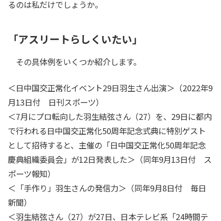
るのは私だけでしょうか。
「アスリートらしくいたい」
その具体例をいくつか紹介します。
＜日中国交正常化イベント29日羽生さん出演＞（2022年9
月13日付 日刊スポーツ）
＜7月にプロ転向した羽生結弦さん（27）を、29日に都内
で行われる日中国交正常化50周年記念式典に特別ゲスト
として招待すると、主催の「日中国交正常化50周年記念
慶典組織委員会」が12日発表した＞（同年9月13日付 ス
ポーツ報知）
＜「手作り」羽生さんの発信力＞（同年9月8日付 毎日
新聞）
＜羽生結弦さん（27）が27日、日本テレビ系「24時間テ