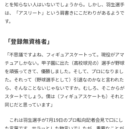
とを知らない人はいないでしょうから。しかし、羽生選手
は、「アスリート」という肩書きにこだわりがあるようで
す。
「登録無資格者」
「不思議ですよね、フィギュアスケートって。現役がアマ
チュアしかない。甲子園に出た（高校球児の）選手が野球
を頑張ってきて、優勝しました。そして、プロになりまし
た。それって（野球選手として）引退なのかなと言われた
ら、そんなことないじゃないですか。むしろ、そこからが
スタートでしょう。僕は（フィギュアスケートも）それと
同じだと思っています」
これは羽生選手が7月19日のプロ転向記者会見で口にし
た言葉です。サラッとした物言いでしたが、重要なことが