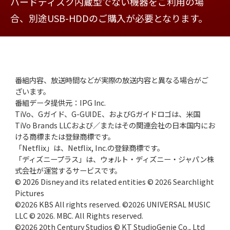
ハードディスク内蔵型でない機器をご利用の場
合、別途USB-HDDのご購入が必要となります。
番組内容、放送時間などが実際の放送内容と異なる場合がご
ざいます。
番組データ提供元：IPG Inc.
TiVo、Gガイド、G-GUIDE、およびGガイドロゴは、米国
TiVo Brands LLCおよび／またはその関連会社の日本国内にお
ける商標または登録商標です。
「Netflix」は、Netflix, Inc.の登録商標です。
「ディズニープラス」は、ウォルト・ディズニー・ジャパン株
式会社が運営するサービスです。
© 2026 Disney and its related entities © 2026 Searchlight
Pictures
©2026 KBS All rights reserved. ©2026 UNIVERSAL MUSIC
LLC © 2026. MBC. All Rights reserved.
©2026 20th Century Studios © KT StudioGenie Co., Ltd