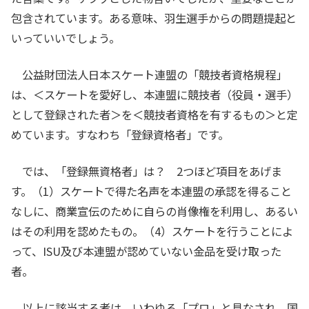
包含されています。ある意味、羽生選手からの問題提起と
いっていいでしょう。
公益財団法人日本スケート連盟の「競技者資格規程」
は、＜スケートを愛好し、本連盟に競技者（役員・選手）
として登録された者＞を＜競技者資格を有するもの＞と定
めています。すなわち「登録資格者」です。
では、「登録無資格者」は？ 2つほど項目をあげま
す。（1）スケートで得た名声を本連盟の承認を得ること
なしに、商業宣伝のために自らの肖像権を利用し、あるい
はその利用を認めたもの。（4）スケートを行うことによ
って、ISU及び本連盟が認めていない金品を受け取った
者。
以上に該当する者は、いわゆる「プロ」と見なされ、国