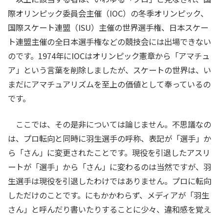
際オリンピック委員会主催（IOC）の冬季オリンピック、
国際スケート連盟（ISU）主催の世界選手権、日本スケー
ト連盟主催の全日本選手権などの競技会には出場できない
のです。1974年にIOCはオリンピック憲章から「アマチュ
ア」という言葉を削除しましたが、スケートの世界は、い
まだにアマチュアリズムを至上の価値として奉っているの
です。
ここでは、その是非については論じません。不思議なの
は、プロ転向と同時に羽生選手の呼称、表記が「選手」か
ら「さん」に変更されたことです。現役を引退したアスリ
ートが「選手」から「さん」に変わるのは当然ですが、羽
生選手は現役を引退したわけではありません。プロに転向
しただけのことです。にもかかわらず、メディアが「羽生
さん」と呼んだり書いたりすることに少々、違和感を覚え