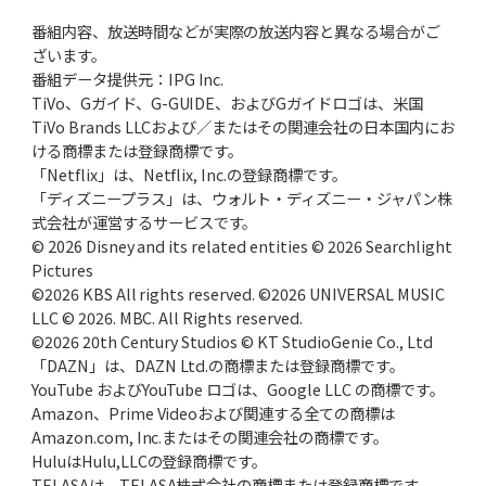
番組内容、放送時間などが実際の放送内容と異なる場合がご
ざいます。
番組データ提供元：IPG Inc.
TiVo、Gガイド、G-GUIDE、およびGガイドロゴは、米国
TiVo Brands LLCおよび／またはその関連会社の日本国内にお
ける商標または登録商標です。
「Netflix」は、Netflix, Inc.の登録商標です。
「ディズニープラス」は、ウォルト・ディズニー・ジャパン株
式会社が運営するサービスです。
© 2026 Disney and its related entities © 2026 Searchlight
Pictures
©2026 KBS All rights reserved. ©2026 UNIVERSAL MUSIC
LLC © 2026. MBC. All Rights reserved.
©2026 20th Century Studios © KT StudioGenie Co., Ltd
「DAZN」は、DAZN Ltd.の商標または登録商標です。
YouTube およびYouTube ロゴは、Google LLC の商標です。
Amazon、Prime Videoおよび関連する全ての商標は
Amazon.com, Inc.またはその関連会社の商標です。
HuluはHulu,LLCの登録商標です。
TELASAは、TELASA株式会社の商標または登録商標です。