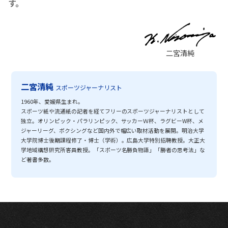
す。
二宮清純
二宮清純
スポーツジャーナリスト
1960年、愛媛県生まれ。
スポーツ紙や流通紙の記者を経てフリーのスポーツジャーナリストとして
独立。オリンピック・パラリンピック、サッカーＷ杯、ラグビーW杯、メ
ジャーリーグ、ボクシングなど国内外で幅広い取材活動を展開。明治大学
大学院博士後期課程修了・博士（学術）。広島大学特別招聘教授。大正大
学地域構想研究所客員教授。「スポーツ名勝負物語」「勝者の思考法」な
ど著書多数。