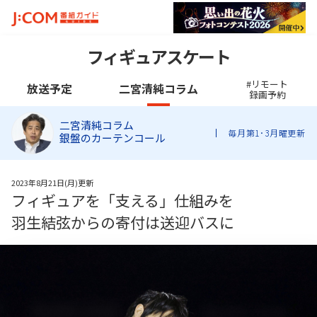
フィギュアスケート
#リモート
放送予定
二宮清純コラム
録画予約
二宮清純コラム
毎月第1･3月曜更新
銀盤のカーテンコール
2023年8月21日(月)更新
フィギュアを「支える」仕組みを
羽生結弦からの寄付は送迎バスに