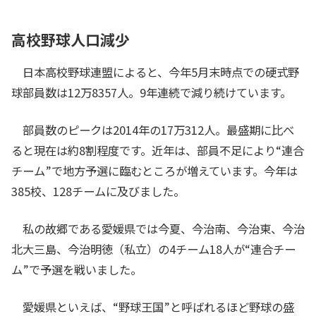
高校野球人口減少
日本高校野球連盟によると、今年5月末時点での硬式野
球部員数は12万8357人。9年連続で減り続けています。
部員数のピークは2014年の17万312人。最盛期に比べ
ると現在は約8割程度です。近年は、部員不足により“連合
チーム”で地方予選に臨むところが増えています。今年は
385校、128チームに及びました。
私の故郷である愛媛県では今夏、今治南、今治東、今治
北大三島、今治明徳（私立）の4チーム18人が“連合チー
ム”で予選を戦いました。
愛媛県といえば、“野球王国”と呼ばれるほど野球の盛