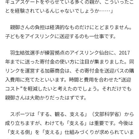
ギュアスケートをやらせている多くの親が、こういったこ
とを経験されているんじゃないでしょうか……」
親御さんの負担は経済的なものだけにとどまりません。
子どもをアイスリンクに送迎するのも一仕事です。
羽生結弦選手が練習拠点のアイスリンク仙台に、2017
年までに送った寄付金の使い方に注目が集まりました。同
リンクを運営する加藤商会は、その寄付金を送迎バスの購
入費用に充てたといいます。時間と費用を合わせた“送迎
コスト”を軽減したいと考えたのでしょう。それだけでも
親御さんは大助かりだったはずです。
スポーツは「する、観る、支える」（文部科学省）から
成り立ちますが、わけても「支える」は重要です。今後は
「支える側」を「支える」仕組みづくりが求められていま