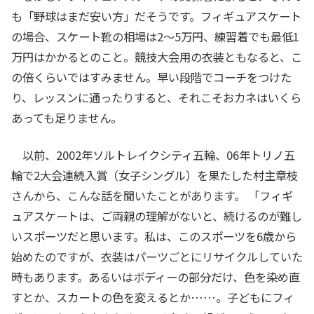
も「野球はまだ安い方」だそうです。フィギュアスケート
の場合、スケート靴の相場は2～5万円、練習着でも最低1
万円はかかるとのこと。競技大会用の衣装ともなると、こ
の倍くらいではすみません。早い段階でコーチをつけた
り、レッスンに通ったりすると、それこそおカネはいくら
あっても足りません。
以前、2002年ソルトレイクシティ五輪、06年トリノ五
輪で2大会連続入賞（女子シングル）を果たした村主章枝
さんから、こんな話を聞いたことがあります。 「フィギ
ュアスケートは、ご両親の理解がないと、続けるのが難し
いスポーツだと思います。私は、このスポーツを6歳から
始めたのですが、衣装はパーツごとにリサイクルしていた
時もあります。あるいはボディーの部分だけ、色を染め直
すとか、スカートの色を変えるとか……。子どもにフィ