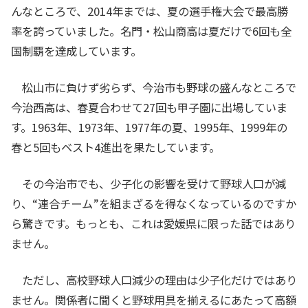
んなところで、2014年までは、夏の選手権大会で最高勝
率を誇っていました。名門・松山商高は夏だけで6回も全
国制覇を達成しています。
松山市に負けず劣らず、今治市も野球の盛んなところで
今治西高は、春夏合わせて27回も甲子園に出場していま
す。1963年、1973年、1977年の夏、1995年、1999年の
春と5回もベスト4進出を果たしています。
その今治市でも、少子化の影響を受けて野球人口が減
り、“連合チーム”を組まざるを得なくなっているのですか
ら驚きです。もっとも、これは愛媛県に限った話ではあり
ません。
ただし、高校野球人口減少の理由は少子化だけではあり
ません。関係者に聞くと野球用具を揃えるにあたって高額