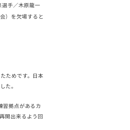
来選手／木原龍一
大会）を欠場すると
たためです。日本
ました。
練習拠点があるカ
再開出来るよう回