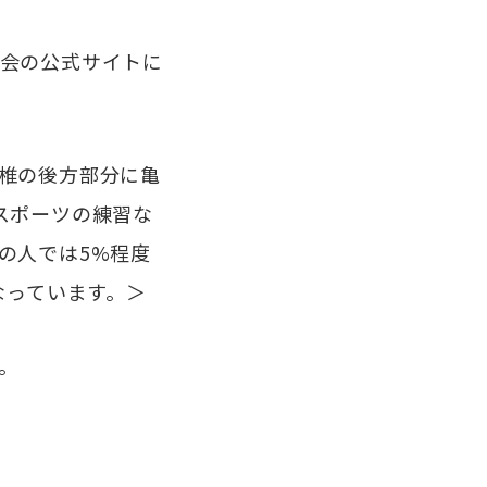
会の公式サイトに
椎の後方部分に亀
スポーツの練習な
の人では5%程度
なっています。＞
。