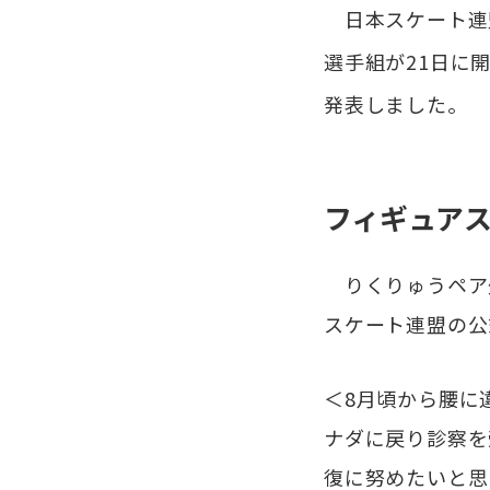
日本スケート連盟
選手組が21日に
発表しました。
フィギュア
りくりゅうペア
スケート連盟の公
＜8月頃から腰に
ナダに戻り診察を
復に努めたいと思