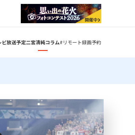
レビ放送予定
二宮清純コラム
#リモート
録画予約