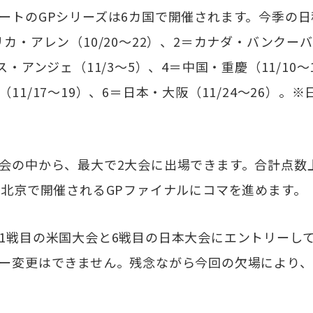
トのGPシリーズは6カ国で開催されます。今季の日
カ・アレン（10/20～22）、2＝カナダ・バンクーバー
ス・アンジェ（11/3～5）、4＝中国・重慶（11/10～
11/17～19）、6＝日本・大阪（11/24～26）。
の中から、最大で2大会に出場できます。合計点数上
・北京で開催されるGPファイナルにコマを進めます。
戦目の米国大会と6戦目の日本大会にエントリーし
ー変更はできません。残念ながら今回の欠場により、