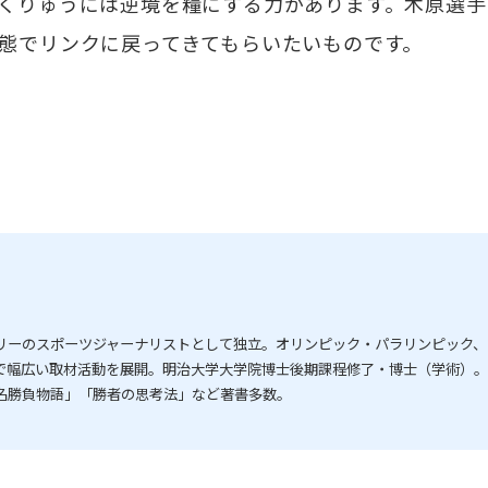
くりゅうには逆境を糧にする力があります。木原選手
態でリンクに戻ってきてもらいたいものです。
リーのスポーツジャーナリストとして独立。オリンピック・パラリンピック、
で幅広い取材活動を展開。明治大学大学院博士後期課程修了・博士（学術）
名勝負物語」「勝者の思考法」など著書多数。