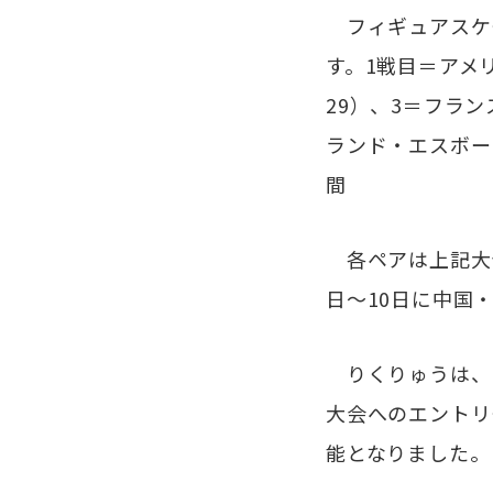
フィギュアスケー
す。1戦目＝アメリ
29）、3＝フラン
ランド・エスボー（
間
各ペアは上記大会
日～10日に中国
りくりゅうは、1
大会へのエントリ
能となりました。