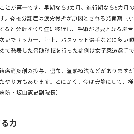
ことが第一です。早期なら3カ月、進行期なら6カ月
す。脊椎分離症は疲労骨折が原因とされる発育期（小
すると分離すべり症に移行し、手術が必要となる場合
次いでサッカー、陸上、バスケット選手などに多い傾
めて発表した骨髄移植を行った症例は女子柔道選手
鎮痛消炎剤の投与、湿布、温熱療法などがありますが
たやり方もあります。とにかく、今は安静にして、様
病院・坂山憲史副院長）
する力