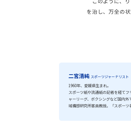
このように、り
を治し、万全の状
二宮清純
スポーツジャーナリスト
1960年、愛媛県生まれ。
スポーツ紙や流通紙の記者を経てフ
ャーリーグ、ボクシングなど国内外
域構想研究所客員教授。「スポーツ