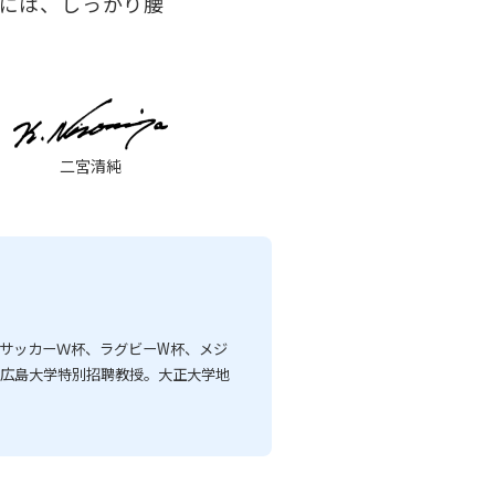
には、しっかり腰
二宮清純
サッカーＷ杯、ラグビーW杯、メジ
。広島大学特別招聘教授。大正大学地