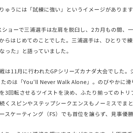
りゅうには「試練に強い」というイメージがあります
ショーで三浦選手は左肩を脱臼し、2カ月もの間、
からはじめてのことでした。三浦選手は、ひとりで練
なった」と語っていました。
は11月に行われたGPシリーズカナダ大会でした。
のは「You'll Never Walk Alone」。のびや
を3回転させるツイストを決め、ふたり揃ってのトリ
続くスピンやステップシークエンスもノーミスでま
ースケーティング（FS）でも首位を譲らず、見事優