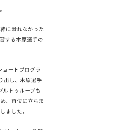
。
一緒に滑れなかった
習する木原選手の
ショートプログラ
かに滑り出し、木原選手
プルトゥループも
とめ、首位に立ちま
勝しました。