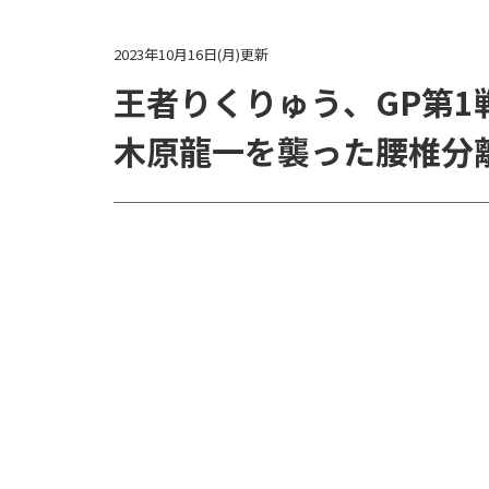
2023年10月16日(月)更新
王者りくりゅう、GP第1
木原龍一を襲った腰椎分