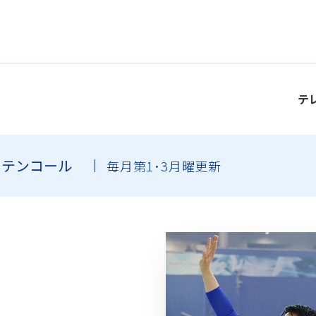
テ
ーテンコール
毎月第1･3月曜更新